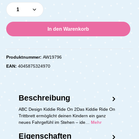
Produkt Anzahl: Gib den gewünschten Wert e
In den Warenkorb
Produktnummer:
AW19796
EAN:
4045875324970
Beschreibung
ABC Design Kiddie Ride On 2Das Kiddie Ride On
Trittbrett ermöglicht deinen Kindern ein ganz
neues Fahrgefühl im Stehen – ide…
Mehr
Eigenschaften