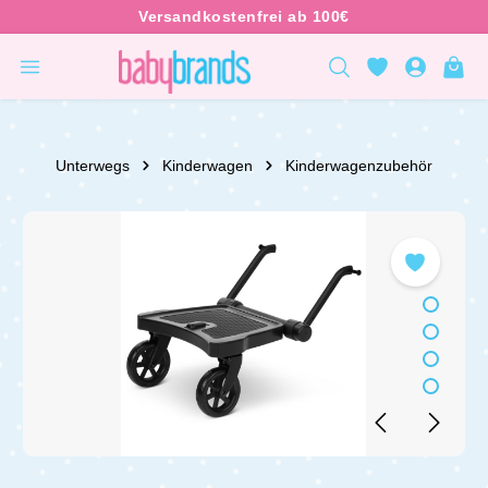
inhalt springen
Unterwegs
Kinderwagen
Kinderwagenzubehör