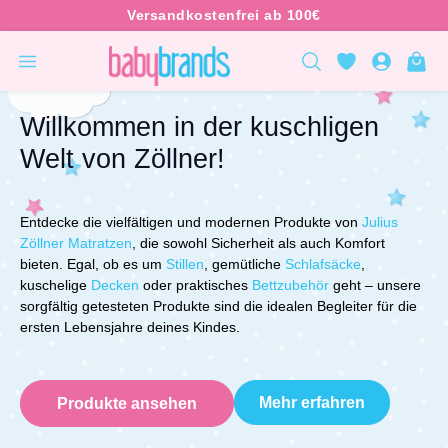
inhalt springen
Willkommen in der kuschligen
Welt von Zöllner!
Entdecke die vielfältigen und modernen Produkte von
Julius
Zöllner Matratzen
, die sowohl Sicherheit als auch Komfort
bieten. Egal, ob es um
Stillen
, gemütliche
Schlafsäcke
,
kuschelige
Decken
oder praktisches
Bettzubehör
geht – unsere
sorgfältig getesteten Produkte sind die idealen Begleiter für die
ersten Lebensjahre deines Kindes.
Mehr erfahren
Produkte ansehen