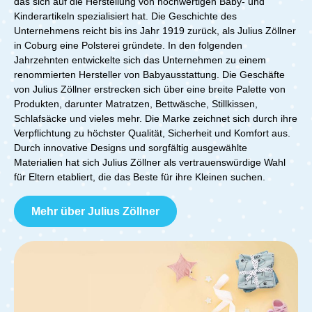
das sich auf die Herstellung von hochwertigen Baby- und
Kinderartikeln spezialisiert hat. Die Geschichte des
Unternehmens reicht bis ins Jahr 1919 zurück, als Julius Zöllner
in Coburg eine Polsterei gründete. In den folgenden
Jahrzehnten entwickelte sich das Unternehmen zu einem
renommierten Hersteller von Babyausstattung. Die Geschäfte
von Julius Zöllner erstrecken sich über eine breite Palette von
Produkten, darunter Matratzen, Bettwäsche, Stillkissen,
Schlafsäcke und vieles mehr. Die Marke zeichnet sich durch ihre
Verpflichtung zu höchster Qualität, Sicherheit und Komfort aus.
Durch innovative Designs und sorgfältig ausgewählte
Materialien hat sich Julius Zöllner als vertrauenswürdige Wahl
für Eltern etabliert, die das Beste für ihre Kleinen suchen.
Mehr über Julius Zöllner