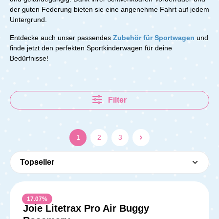
der guten Federung bieten sie eine angenehme Fahrt auf jedem
Untergrund.
Entdecke auch unser passendes
Zubehör für Sportwagen
und
finde jetzt den perfekten Sportkinderwagen für deine
Bedürfnisse!
Filter
1
2
3
17.07
%
Joie Litetrax Pro Air Buggy
Durchschnittliche Bewer