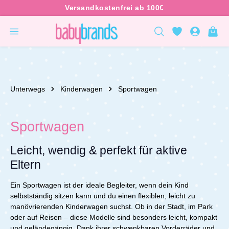
inhalt springen
Unterwegs
Kinderwagen
Sportwagen
Sportwagen
Leicht, wendig & perfekt für aktive
Eltern
Ein Sportwagen ist der ideale Begleiter, wenn dein Kind
selbstständig sitzen kann und du einen flexiblen, leicht zu
manövrierenden Kinderwagen suchst. Ob in der Stadt, im Park
oder auf Reisen – diese Modelle sind besonders leicht, kompakt
und geländegängig. Dank ihrer schwenkbaren Vorderräder und