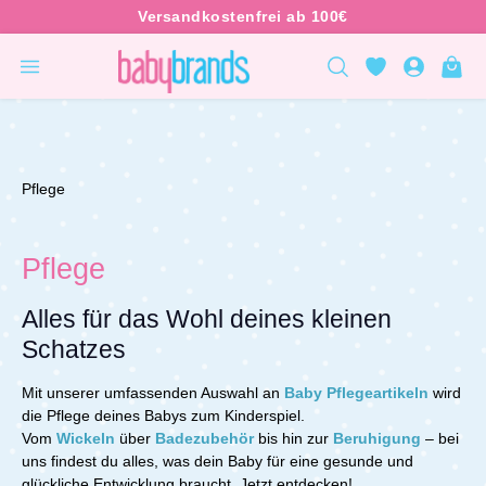
inhalt springen
Pflege
Pflege
Alles für das Wohl deines kleinen
Schatzes
Mit unserer umfassenden Auswahl an
Baby Pflegeartikeln
wird
die Pflege deines Babys zum Kinderspiel.
Vom
Wickeln
über
Badezubehör
bis hin zur
Beruhigung
– bei
uns findest du alles, was dein Baby für eine gesunde und
glückliche Entwicklung braucht.
Jetzt entdecken!