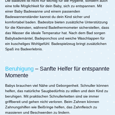
Die Badezeit ist nicht nur wichtig für die Hygiene, sondern auch
eine tolle Möglichkeit für dein Baby, sich zu entspannen. Mit
einer Baby Badewanne und einem passenden
Badewannenständer kannst du dein Kind sicher und
komfortabel baden. Badesitze bieten zusätzliche Unterstützung
für die Kleinsten, während Badethermometer sicherstellen, dass
das Wasser die ideale Temperatur hat. Nach dem Bad sorgen
Babybademäntel, Badeponchos und weiche Waschlappen für
ein kuscheliges Wohlgefühl. Badespielzeug bringt zusätzlichen
Spaß ins Badeerlebnis.
Beruhigung
– Sanfte Helfer für entspannte
Momente
Babys brauchen viel Nähe und Geborgenheit. Schnuller können
helfen, das natürliche Saugbedürfnis zu stillen und dein Kind zu
beruhigen. Mit praktischen Schnullerketten sind sie immer
griffbereit und gehen nicht verloren. Beim Zahnen können
Zahnungshilfen wie Beißringe helfen, das Zahnfleisch zu
massieren und Beschwerden zu lindern.