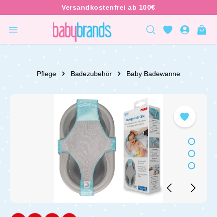
inhalt springen
Pflege
Badezubehör
Baby Badewanne