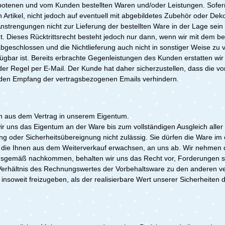
otenen und vom Kunden bestellten Waren und/oder Leistungen. Sofern 
Artikel, nicht jedoch auf eventuell mit abgebildetes Zubehör oder Dek
strengungen nicht zur Lieferung der bestellten Ware in der Lage sein s
tigt. Dieses Rücktrittsrecht besteht jedoch nur dann, wenn wir mit dem
abgeschlossen und die Nichtlieferung auch nicht in sonstiger Weise zu
fügbar ist. Bereits erbrachte Gegenleistungen des Kunden erstatten wir
 Regel per E-Mail. Der Kunde hat daher sicherzustellen, dass die von
n den Empfang der vertragsbezogenen Emails verhindern.
gen aus dem Vertrag in unserem Eigentum.
 uns das Eigentum an der Ware bis zum vollständigen Ausgleich aller
 oder Sicherheitsübereignung nicht zulässig. Sie dürfen die Ware im 
, die Ihnen aus dem Weiterverkauf erwachsen, an uns ab. Wir nehmen d
ungsgemäß nachkommen, behalten wir uns das Recht vor, Forderungen s
erhältnis des Rechnungswertes der Vorbehaltsware zu den anderen ve
insoweit freizugeben, als der realisierbare Wert unserer
Sicherheiten d