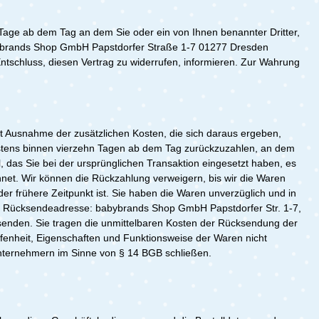
Tage ab dem Tag an dem Sie oder ein von Ihnen benannter Dritter,
babybrands Shop GmbH Papstdorfer Straße 1-7 01277 Dresden
 Entschluss, diesen Vertrag zu widerrufen, informieren. Zur Wahrung
mit Ausnahme der zusätzlichen Kosten, die sich daraus ergeben,
testens binnen vierzehn Tagen ab dem Tag zurückzuzahlen, an dem
, das Sie bei der ursprünglichen Transaktion eingesetzt haben, es
net. Wir können die Rückzahlung verweigern, bis wir die Waren
r frühere Zeitpunkt ist. Sie haben die Waren unverzüglich und in
die Rücksendeadresse: babybrands Shop GmbH Papstdorfer Str. 1-7,
senden. Sie tragen die unmittelbaren Kosten der Rücksendung der
fenheit, Eigenschaften und Funktionsweise der Waren nicht
 Unternehmern im Sinne von § 14 BGB schließen.