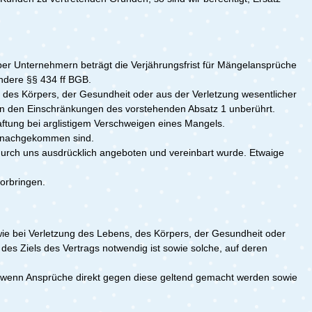
r Unternehmern beträgt die Verjährungsfrist für Mängelansprüche
ondere §§ 434 ff BGB.
es Körpers, der Gesundheit oder aus der Verletzung wesentlicher
von den Einschränkungen des vorstehenden Absatz 1 unberührt.
ftung bei arglistigem Verschweigen eines Mangels.
) nachgekommen sind.
 durch uns ausdrücklich angeboten und vereinbart wurde. Etwaige
orbringen.
wie bei Verletzung des Lebens, des Körpers, der Gesundheit oder
g des Ziels des Vertrags notwendig ist sowie solche, auf deren
s, wenn Ansprüche direkt gegen diese geltend gemacht werden sowie