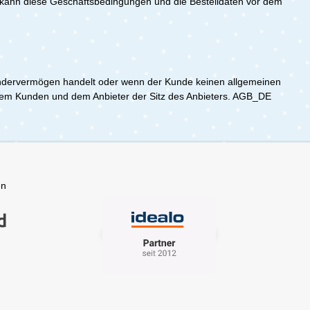
e kann diese Geschäftsbedingungen und die Bestelldaten vor dem
 Sondervermögen handelt oder wenn der Kunde keinen allgemeinen
en dem Kunden und dem Anbieter der Sitz des Anbieters. AGB_DE
en