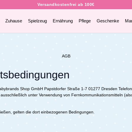
Zuhause
Spielzeug
Ernährung
Pflege
Geschenke
Ma
AGB
ftsbedingungen
 babybrands Shop GmbH Papstdorfer Straße 1-7 01277 Dresden Telefon:
 ausschließlich unter Verwendung von Fernkommunikationsmitteln (also
hließen, gelten die dort einbezogenen Bedingungen.