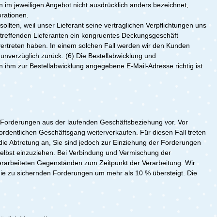
im jeweiligen Angebot nicht ausdrücklich anders bezeichnet,
orationen.
ollten, weil unser Lieferant seine vertraglichen Verpflichtungen uns
 betreffenden Lieferanten ein kongruentes Deckungsgeschäft
 vertreten haben. In einem solchen Fall werden wir den Kunden
 unverzüglich zurück. (6) Die Bestellabwicklung und
 ihm zur Bestellabwicklung angegebene E-Mail-Adresse richtig ist
 Forderungen aus der laufenden Geschäftsbeziehung vor. Vor
ordentlichen Geschäftsgang weiterverkaufen. Für diesen Fall treten
ie Abtretung an, Sie sind jedoch zur Einziehung der Forderungen
elbst einzuziehen. Bei Verbindung und Vermischung der
rarbeiteten Gegenständen zum Zeitpunkt der Verarbeitung. Wir
ie zu sichernden Forderungen um mehr als 10 % übersteigt. Die