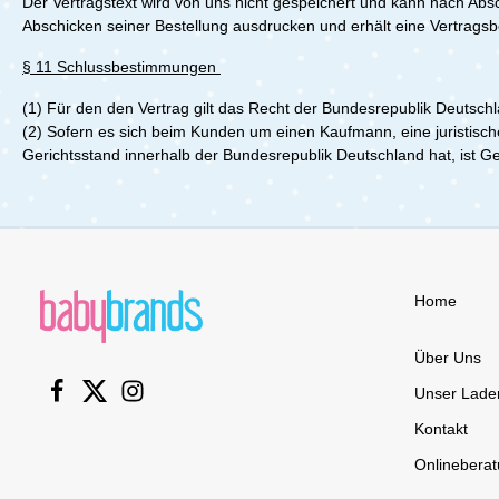
Der Vertragstext wird von uns nicht gespeichert und kann nach Ab
Abschicken seiner Bestellung ausdrucken und erhält eine Vertrags
§ 11 Schlussbestimmungen
(1)
Für den den Vertrag gilt das Recht der Bundesrepublik Deutsch
(2)
Sofern es sich beim Kunden um einen Kaufmann, eine juristisch
Gerichtsstand innerhalb der Bundesrepublik Deutschland hat, ist G
Home
Über Uns
Unser Lade
Kontakt
Onlinebera