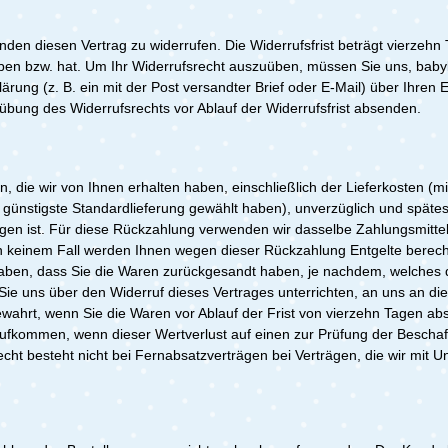
n diesen Vertrag zu widerrufen. Die Widerrufsfrist beträgt vierzehn 
n haben bzw. hat. Um Ihr Widerrufsrecht auszuüben, müssen Sie uns, 
lärung (z. B. ein mit der Post versandter Brief oder E-Mail) über Ihren
Ausübung des Widerrufsrechts vor Ablauf der Widerrufsfrist absenden.
, die wir von Ihnen erhalten haben, einschließlich der Lieferkosten (
e, günstigste Standardlieferung gewählt haben), unverzüglich und spä
ngen ist. Für diese Rückzahlung verwenden wir dasselbe Zahlungsmittel
in keinem Fall werden Ihnen wegen dieser Rückzahlung Entgelte berech
aben, dass Sie die Waren zurückgesandt haben, je nachdem, welches de
Sie uns über den Widerruf dieses Vertrages unterrichten, an uns an 
wahrt, wenn Sie die Waren vor Ablauf der Frist von vierzehn Tagen ab
ufkommen, wenn dieser Wertverlust auf einen zur Prüfung der Beschaf
cht besteht nicht bei Fernabsatzverträgen bei Verträgen, die wir mit