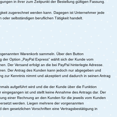
ngen in ihrer zum Zeitpunkt der Bestellung gültigen Fassung.
tigkeit zugerechnet werden kann. Dagegen ist Unternehmer jede
n oder selbständigen beruflichen Tätigkeit handelt.
 sogenannten Warenkorb sammeln. Über den Button
ng der Option „PayPal Express“ wählt sich der Kunde vom
en. Der Versand erfolgt an die bei PayPal hinterlegte Adresse.
ieren. Der Antrag des Kunden kann jedoch nur abgegeben und
 zur Kenntnis nimmt und akzeptiert und dadurch in seinen Antrag
mals aufgeführt wird und die der Kunde über die Funktion
 eingegangen ist und stellt keine Annahme des Antrags dar. Der
ellung einer Rechnung an den Kunden für die jeweils vom Kunden
 ersetzt werden. Liegen mehrere der vorgenannten
d den gesetzlichen Vorschriften eine Vertragsbestätigung in