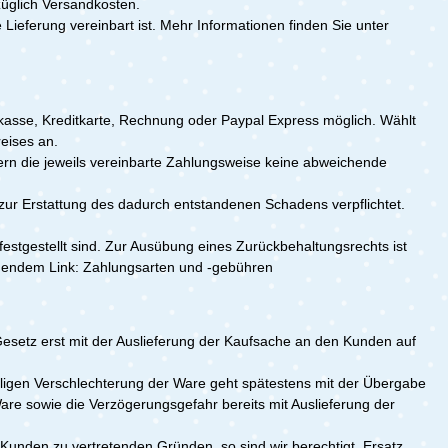
uzüglich Versandkosten.
eferung vereinbart ist. Mehr Informationen finden Sie unter
sse, Kreditkarte, Rechnung oder Paypal Express möglich. Wählt
eises an.
fern die jeweils vereinbarte Zahlungsweise keine abweichende
ur Erstattung des dadurch entstandenen Schadens verpflichtet.
stgestellt sind. Zur Ausübung eines Zurückbehaltungsrechts ist
olgendem Link: Zahlungsarten und -gebühren
esetz erst mit der Auslieferung der Kaufsache an den Kunden auf
älligen Verschlechterung der Ware geht spätestens mit der Übergabe
re sowie die Verzögerungsgefahr bereits mit Auslieferung der
unden zu vertretenden Gründen, so sind wir berechtigt, Ersatz