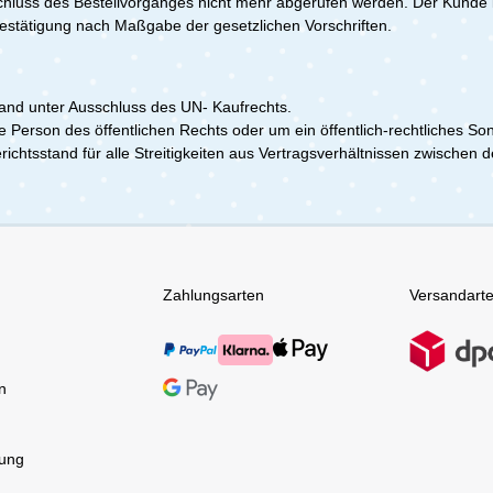
schluss des Bestellvorganges nicht mehr abgerufen werden. Der Kund
bestätigung nach Maßgabe der gesetzlichen Vorschriften.
land unter Ausschluss des UN- Kaufrechts.
e Person des öffentlichen Rechts oder um ein öffentlich-rechtliches
erichtsstand für alle Streitigkeiten aus Vertragsverhältnissen zwisch
Zahlungsarten
Versandart
n
tung