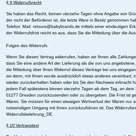
§ 9 Widerrufsrecht
Sie haben das Recht, binnen vierzehn Tagen ohne Angabe von Gründe
der nicht der Beförderer ist, die letzte Ware in Besitz genomme
Telefon:
Mail: retoure@babybrands.de
mittels einer eindeutigen Erk
der Widerrufsfrist reicht es aus, dass Sie die Mitteilung über die 
Folgen des Widerrufs
Wenn Sie diesen Vertrag widerrufen, haben wir Ihnen alle Zahlungen
dass Sie eine andere Art der Lieferung als die von uns angeboten
die Mitteilung über Ihren Widerruf dieses Vertrags bei uns eingega
sei denn, mit Ihnen wurde ausdrücklich etwas anderes vereinbart; 
wieder zurückerhalten haben oder bis Sie den Nachweis erbracht h
jedem Fall spätestens binnen vierzehn Tagen ab dem Tag, an dem 
01277 Dresden zurückzusenden oder zu übergeben. Die Frist ist ge
Waren. Sie müssen für einen etwaigen Wertverlust der Waren nur a
notwendigen Umgang mit ihnen zurückzuführen ist. Das Widerrufsre
Widerrufsbelehrung_DE
§ 10 Vertragstext