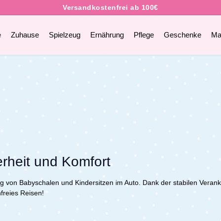
e
Zuhause
Spielzeug
Ernährung
Pflege
Geschenke
Ma
erheit und Komfort
gung von Babyschalen und Kindersitzen im Auto. Dank der stabilen Veran
nfreies Reisen!