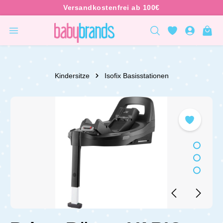
inhalt springen
Kindersitze
Isofix Basisstationen