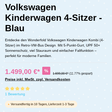
Volkswagen
Kinderwagen 4-Sitzer -
Blau
Entdecke den Wonderfold Volkswagen Kinderwagen Kombi (4-
Sitzer) im Retro-VW-Bus Design. Mit 5-Punkt-Gurt, UPF 50+
Sonnenschutz, viel Stauraum und einfacher Faltfunktion –
perfekt für moderne Familien.
1.499,00 €*
%
1.699,00 €*
(11.77% gespart)
Preise inkl. MwSt. zzgl. Versandkosten
Durchschnittliche Bewertung von 5 von 5 Sternen
1 Bewertung
Versandfertig in 10 Tagen, Lieferzeit 1-3 Tage