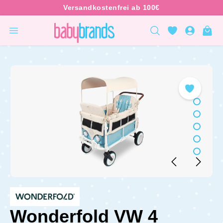
inhalt springen
Wonderfold VW 4