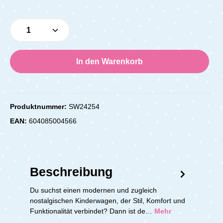
Produkt Anzahl: Gib den gewünschten Wert e
In den Warenkorb
Produktnummer:
SW24254
EAN:
604085004566
Beschreibung
Du suchst einen modernen und zugleich
nostalgischen Kinderwagen, der Stil, Komfort und
Funktionalität verbindet? Dann ist de…
Mehr