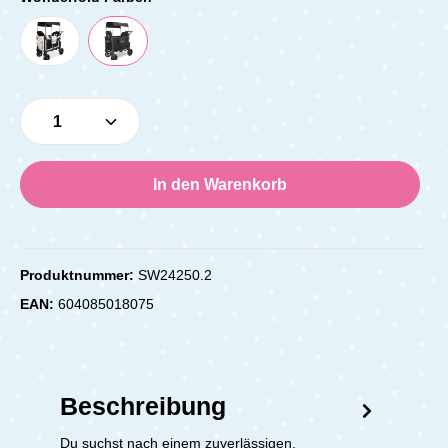
Produkt Anzahl: Gib den gewünschten Wert e
In den Warenkorb
Produktnummer:
SW24250.2
EAN:
604085018075
Beschreibung
Du suchst nach einem zuverlässigen,