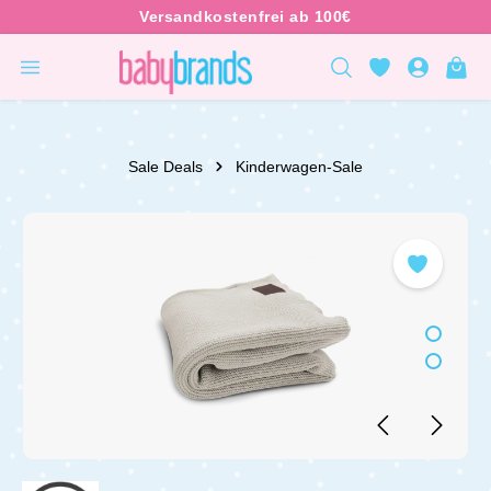
inhalt springen
Sale Deals
Kinderwagen-Sale