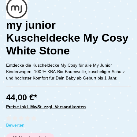
my junior
Kuscheldecke My Cosy
White Stone
Entdecke die Kuscheldecke My Cosy für alle My Junior
Kinderwagen: 100 % KBA-Bio-Baumwolle, kuscheliger Schutz
und höchster Komfort für Dein Baby ab Geburt bis 1 Jahr.
44,00 €*
Preise inkl. MwSt. zzgl. Versandkosten
Durchschnittliche Bewertung von 0 von 5 Sternen
Bewerten