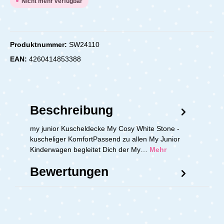
Nicht mehr verfügbar
Produktnummer:
SW24110
EAN:
4260414853388
Beschreibung
my junior Kuscheldecke My Cosy White Stone -
kuscheliger KomfortPassend zu allen My Junior
Kinderwagen begleitet Dich der My…
Mehr
Bewertungen