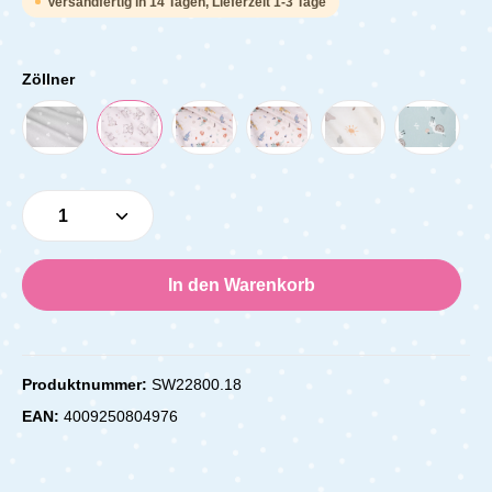
Versandfertig in 14 Tagen, Lieferzeit 1-3 Tage
Zöllner
Produkt Anzahl: Gib den gewünschten Wert e
In den Warenkorb
Produktnummer:
SW22800.18
EAN:
4009250804976