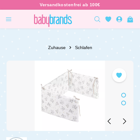
inhalt springen
Zuhause
Schlafen