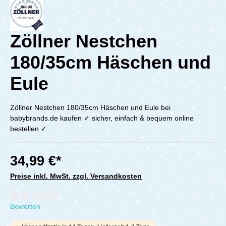
Zöllner Nestchen
180/35cm Häschen und
Eule
Zöllner Nestchen 180/35cm Häschen und Eule bei
babybrands.de kaufen ✓ sicher, einfach & bequem online
bestellen ✓
34,99 €*
Preise inkl. MwSt. zzgl. Versandkosten
Durchschnittliche Bewertung von 0 von 5 Sternen
Bewerten