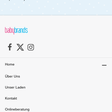
Zöllner. Bestellen Sie noch heute und
überzeugen Sie sich von der
Qualität!Lieferumfang:1x Zöllner Nestchen
180/35
Home
Über Uns
Unser Laden
Kontakt
Onlineberatung