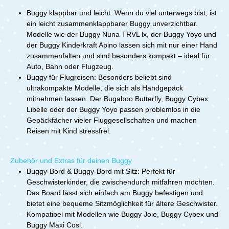
Buggy klappbar und leicht: Wenn du viel unterwegs bist, ist
ein leicht zusammenklappbarer Buggy unverzichtbar.
Modelle wie der Buggy Nuna TRVL lx, der Buggy Yoyo und
der Buggy Kinderkraft Apino lassen sich mit nur einer Hand
zusammenfalten und sind besonders kompakt – ideal für
Auto, Bahn oder Flugzeug.
Buggy für Flugreisen: Besonders beliebt sind
ultrakompakte Modelle, die sich als Handgepäck
mitnehmen lassen. Der Bugaboo Butterfly, Buggy Cybex
Libelle oder der Buggy Yoyo passen problemlos in die
Gepäckfächer vieler Fluggesellschaften und machen
Reisen mit Kind stressfrei.
Zubehör und Extras für deinen Buggy
Buggy-Bord & Buggy-Bord mit Sitz: Perfekt für
Geschwisterkinder, die zwischendurch mitfahren möchten.
Das Board lässt sich einfach am Buggy befestigen und
bietet eine bequeme Sitzmöglichkeit für ältere Geschwister.
Kompatibel mit Modellen wie Buggy Joie, Buggy Cybex und
Buggy Maxi Cosi.