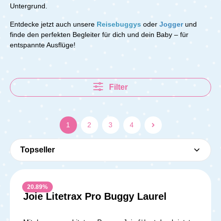
Untergrund.
Entdecke jetzt auch unsere
Reisebuggys
oder
Jogger
und
finde den perfekten Begleiter für dich und dein Baby – für
entspannte Ausflüge!
Filter
1
2
3
4
20.89
%
Joie Litetrax Pro Buggy Laurel