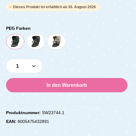
Dieses Produkt ist erhältlich ab 30. August 2026
PEG Farben
Produkt Anzahl: Gib den gewünschten Wert e
In den Warenkorb
Produktnummer:
SW23744.1
EAN:
8005475432891