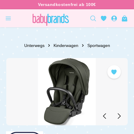
inhalt springen
Unterwegs
Kinderwagen
Sportwagen