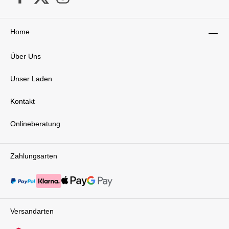
Home
Über Uns
Unser Laden
Kontakt
Onlineberatung
Zahlungsarten
Versandarten