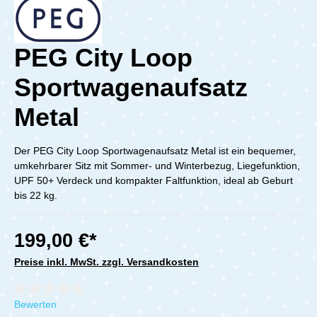
PEG City Loop
Sportwagenaufsatz
Metal
Der PEG City Loop Sportwagenaufsatz Metal ist ein bequemer,
umkehrbarer Sitz mit Sommer- und Winterbezug, Liegefunktion,
UPF 50+ Verdeck und kompakter Faltfunktion, ideal ab Geburt
bis 22 kg.
199,00 €*
Preise inkl. MwSt. zzgl. Versandkosten
Durchschnittliche Bewertung von 0 von 5 Sternen
Bewerten