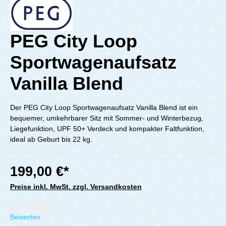
PEG City Loop
Sportwagenaufsatz
Vanilla Blend
Der PEG City Loop Sportwagenaufsatz Vanilla Blend ist ein
bequemer, umkehrbarer Sitz mit Sommer- und Winterbezug,
Liegefunktion, UPF 50+ Verdeck und kompakter Faltfunktion,
ideal ab Geburt bis 22 kg.
199,00 €*
Preise inkl. MwSt. zzgl. Versandkosten
Durchschnittliche Bewertung von 0 von 5 Sternen
Bewerten