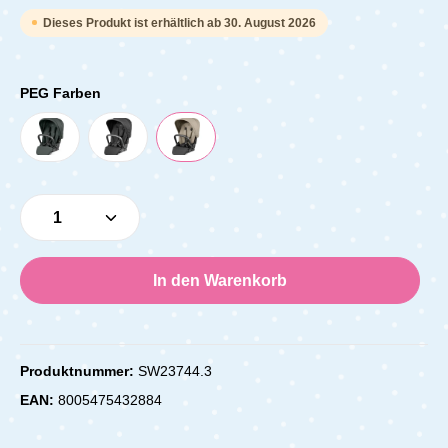
Dieses Produkt ist erhältlich ab 30. August 2026
PEG Farben
Produkt Anzahl: Gib den gewünschten Wert e
In den Warenkorb
Produktnummer:
SW23744.3
EAN:
8005475432884