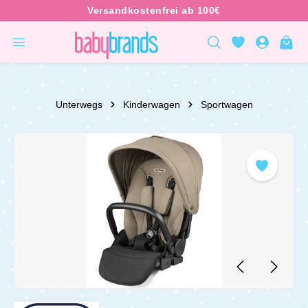
inhalt springen
Unterwegs
Kinderwagen
Sportwagen