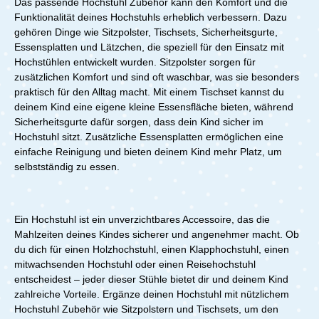
Das passende Hochstuhl Zubehör kann den Komfort und die
Funktionalität deines Hochstuhls erheblich verbessern. Dazu
gehören Dinge wie Sitzpolster, Tischsets, Sicherheitsgurte,
Essensplatten und Lätzchen, die speziell für den Einsatz mit
Hochstühlen entwickelt wurden. Sitzpolster sorgen für
zusätzlichen Komfort und sind oft waschbar, was sie besonders
praktisch für den Alltag macht. Mit einem Tischset kannst du
deinem Kind eine eigene kleine Essensfläche bieten, während
Sicherheitsgurte dafür sorgen, dass dein Kind sicher im
Hochstuhl sitzt. Zusätzliche Essensplatten ermöglichen eine
einfache Reinigung und bieten deinem Kind mehr Platz, um
selbstständig zu essen.
Ein Hochstuhl ist ein unverzichtbares Accessoire, das die
Mahlzeiten deines Kindes sicherer und angenehmer macht. Ob
du dich für einen Holzhochstuhl, einen Klapphochstuhl, einen
mitwachsenden Hochstuhl oder einen Reisehochstuhl
entscheidest – jeder dieser Stühle bietet dir und deinem Kind
zahlreiche Vorteile. Ergänze deinen Hochstuhl mit nützlichem
Hochstuhl Zubehör wie Sitzpolstern und Tischsets, um den