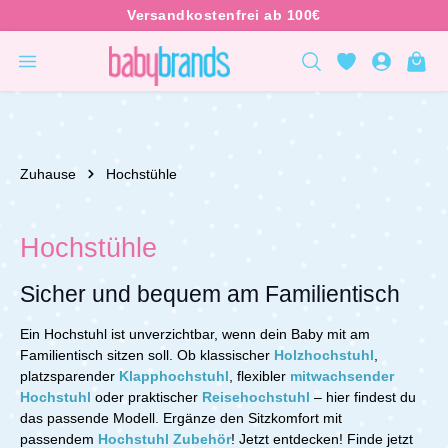
inhalt springen
Zuhause
Hochstühle
Hochstühle
Sicher und bequem am Familientisch
Ein Hochstuhl ist unverzichtbar, wenn dein Baby mit am
Familientisch sitzen soll. Ob klassischer
Holzhochstuhl
,
platzsparender
Klapphochstuhl
, flexibler
mitwachsender
Hochstuhl
oder praktischer
Reisehochstuhl
– hier findest du
das passende Modell. Ergänze den Sitzkomfort mit
passendem
Hochstuhl Zubehör
! Jetzt entdecken!
Finde jetzt