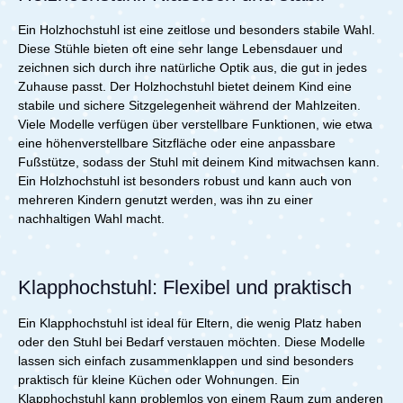
Ein Holzhochstuhl ist eine zeitlose und besonders stabile Wahl.
Diese Stühle bieten oft eine sehr lange Lebensdauer und
zeichnen sich durch ihre natürliche Optik aus, die gut in jedes
Zuhause passt. Der Holzhochstuhl bietet deinem Kind eine
stabile und sichere Sitzgelegenheit während der Mahlzeiten.
Viele Modelle verfügen über verstellbare Funktionen, wie etwa
eine höhenverstellbare Sitzfläche oder eine anpassbare
Fußstütze, sodass der Stuhl mit deinem Kind mitwachsen kann.
Ein Holzhochstuhl ist besonders robust und kann auch von
mehreren Kindern genutzt werden, was ihn zu einer
nachhaltigen Wahl macht.
Klapphochstuhl: Flexibel und praktisch
Ein Klapphochstuhl ist ideal für Eltern, die wenig Platz haben
oder den Stuhl bei Bedarf verstauen möchten. Diese Modelle
lassen sich einfach zusammenklappen und sind besonders
praktisch für kleine Küchen oder Wohnungen. Ein
Klapphochstuhl kann problemlos von einem Raum zum anderen