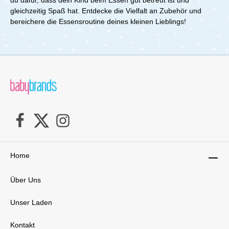
du dafür, dass dein Kind beim Essen gut betreut ist und
gleichzeitig Spaß hat. Entdecke die Vielfalt an Zubehör und
bereichere die Essensroutine deines kleinen Lieblings!
Home
Über Uns
Unser Laden
Kontakt