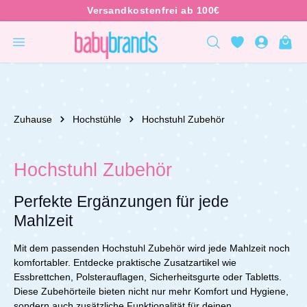
inhalt springen
Zuhause
Hochstühle
Hochstuhl Zubehör
Hochstuhl Zubehör
Perfekte Ergänzungen für jede
Mahlzeit
Mit dem passenden Hochstuhl Zubehör wird jede Mahlzeit noch
komfortabler. Entdecke praktische Zusatzartikel wie
Essbrettchen, Polsterauflagen, Sicherheitsgurte oder Tabletts.
Diese Zubehörteile bieten nicht nur mehr Komfort und Hygiene,
sondern auch zusätzliche Funktionalität für deinen