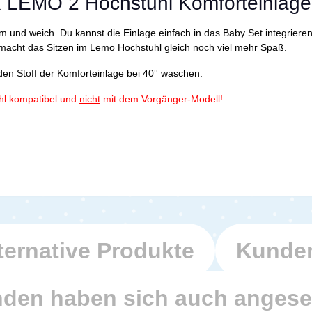
 LEMO 2 Hochstuhl Komforteinlage
und weich. Du kannst die Einlage einfach in das Baby Set integrieren. 
macht das Sitzen im Lemo Hochstuhl gleich noch viel mehr Spaß.
en Stoff der Komforteinlage bei 40° waschen.
hl kompatibel und
nicht
mit dem Vorgänger-Modell!
ternative Produkte
Kunden
den haben sich auch anges