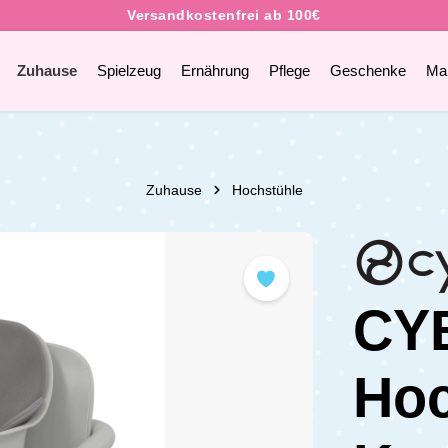
Zuhause
Spielzeug
Ernährung
Pflege
Geschenke
Ma
Zuhause
Hochstühle
CY
Hoc