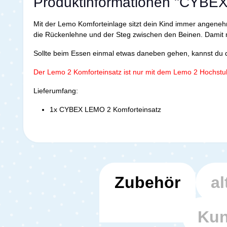
Produktinformationen "CYBEX
Mit der Lemo Komforteinlage sitzt dein Kind immer angenehm 
die Rückenlehne und der Steg zwischen den Beinen. Damit 
Sollte beim Essen einmal etwas daneben gehen, kannst du d
Der Lemo 2 Komforteinsatz ist nur mit dem Lemo 2 Hochstu
Lieferumfang:
1x CYBEX LEMO 2 Komforteinsatz
Zubehör
al
Kun