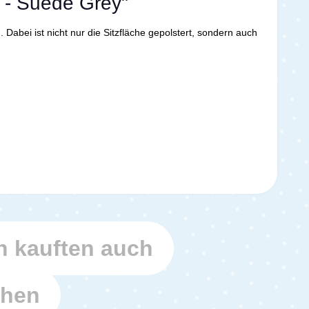
 - Suede Grey"
Dabei ist nicht nur die Sitzfläche gepolstert, sondern auch
 kauften auch
ehen