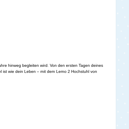
Jahre hinweg begleiten wird. Von den ersten Tagen deines
ibel ist wie dein Leben – mit dem Lemo 2 Hochstuhl von