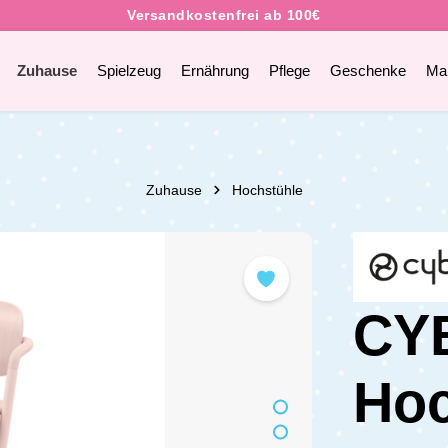
Zuhause
Spielzeug
Ernährung
Pflege
Geschenke
Ma
Zuhause
Hochstühle
CY
Hoc