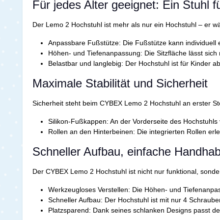
Für jedes Alter geeignet: Ein Stuhl 
Der Lemo 2 Hochstuhl ist mehr als nur ein Hochstuhl – er wä
Anpassbare Fußstütze:
Die Fußstütze kann individuell 
Höhen- und Tiefenanpassung:
Die Sitzfläche lässt sich
Belastbar und langlebig:
Der Hochstuhl ist für Kinder a
Maximale Stabilität und Sicherheit
Sicherheit steht beim CYBEX Lemo 2 Hochstuhl an erster Stelle
Silikon-Fußkappen:
An der Vorderseite des Hochstuhls 
Rollen an den Hinterbeinen:
Die integrierten Rollen erl
Schneller Aufbau, einfache Handha
Der CYBEX Lemo 2 Hochstuhl ist nicht nur funktional, sonde
Werkzeugloses Verstellen:
Die Höhen- und Tiefenanpass
Schneller Aufbau:
Der Hochstuhl ist mit nur 4 Schraube
Platzsparend:
Dank seines schlanken Designs passt der 