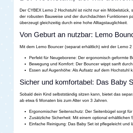
Der CYBEX Lemo 2 Hochstuhl ist nicht nur ein Möbelstück, so
der robusten Bauweise und der durchdachten Funktionen passt
überzeugt gleichzeitig durch eine hohe Alltagstauglichkeit.
Von Geburt an nutzbar: Lemo Boun
Mit dem Lemo Bouncer (separat erhältlich) wird der Lemo 2 
Perfekt für Neugeborene:
Der ergonomisch geformte Bo
Bewegung und Komfort:
Der Bouncer wippt sanft durc
Essen auf Augenhöhe:
Als Aufsatz auf dem Hochstuhl 
Sicher und komfortabel: Das Baby S
Sobald dein Kind selbstständig sitzen kann, bietet das separ
ab etwa 6 Monaten bis zum Alter von 3 Jahren.
Ergonomischer Seitenschutz:
Der Seitenbügel sorgt für
Zusätzliche Sicherheit:
Mit einem optional erhältlichen 
Einfache Reinigung:
Das Baby Set ist pflegeleicht und 