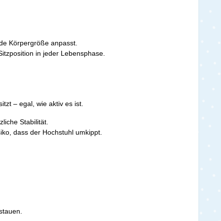
jede Körpergröße anpasst.
 Sitzposition in jeder Lebensphase.
zt – egal, wie aktiv es ist.
che Stabilität.
siko, dass der Hochstuhl umkippt.
stauen.