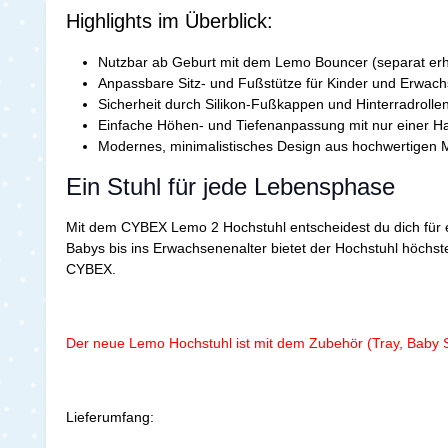
Highlights im Überblick:
Nutzbar ab Geburt mit dem Lemo Bouncer (separat erhä
Anpassbare Sitz- und Fußstütze für Kinder und Erwac
Sicherheit durch Silikon-Fußkappen und Hinterradrolle
Einfache Höhen- und Tiefenanpassung mit nur einer H
Modernes, minimalistisches Design aus hochwertigen M
Ein Stuhl für jede Lebensphase
Mit dem CYBEX Lemo 2 Hochstuhl entscheidest du dich für ei
Babys bis ins Erwachsenenalter bietet der Hochstuhl höchste 
CYBEX.
Der neue Lemo Hochstuhl ist mit dem Zubehör (Tray, Baby S
Lieferumfang: