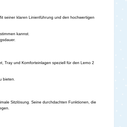
it seiner klaren Linienführung und den hochwertigen
abstimmen kannst.
ngsdauer.
t, Tray und Komforteinlagen speziell für den Lemo 2
 bieten.
imale Sitzlösung. Seine durchdachten Funktionen, die
legen.