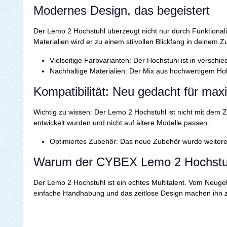
Modernes Design, das begeistert
Der Lemo 2 Hochstuhl überzeugt nicht nur durch Funktionali
Materialien wird er zu einem stilvollen Blickfang in deinem 
Vielseitige Farbvarianten:
Der Hochstuhl ist in verschie
Nachhaltige Materialien:
Der Mix aus hochwertigem Holz
Kompatibilität: Neu gedacht für ma
Wichtig zu wissen: Der Lemo 2 Hochstuhl ist nicht mit dem
entwickelt wurden und nicht auf ältere Modelle passen.
Optimiertes Zubehör:
Das neue Zubehör wurde weiterent
Warum der CYBEX Lemo 2 Hochstuhl 
Der Lemo 2 Hochstuhl ist ein echtes Multitalent. Vom Neug
einfache Handhabung und das zeitlose Design machen ihn zu 