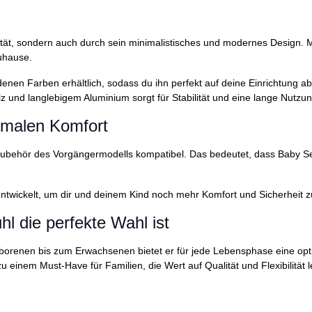
tät, sondern auch durch sein minimalistisches und modernes Design. M
Zuhause.
denen Farben erhältlich, sodass du ihn perfekt auf deine Einrichtung 
 und langlebigem Aluminium sorgt für Stabilität und eine lange Nutzu
ximalen Komfort
 Zubehör des Vorgängermodells kompatibel. Das bedeutet, dass Baby Se
wickelt, um dir und deinem Kind noch mehr Komfort und Sicherheit zu
die perfekte Wahl ist
eborenen bis zum Erwachsenen bietet er für jede Lebensphase eine opt
einem Must-Have für Familien, die Wert auf Qualität und Flexibilität 