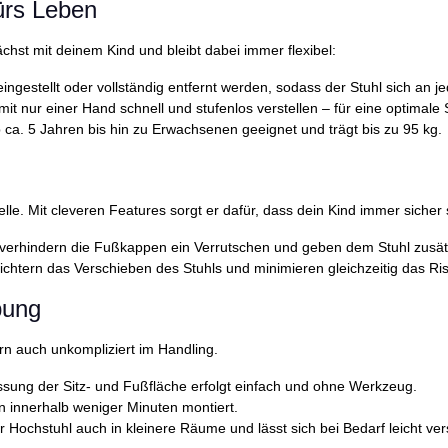
fürs Leben
chst mit deinem Kind und bleibt dabei immer flexibel:
eingestellt oder vollständig entfernt werden, sodass der Stuhl sich an 
 mit nur einer Hand schnell und stufenlos verstellen – für eine optimale
b ca. 5 Jahren bis hin zu Erwachsenen geeignet und trägt bis zu 95 kg.
. Mit cleveren Features sorgt er dafür, dass dein Kind immer sicher sit
verhindern die Fußkappen ein Verrutschen und geben dem Stuhl zusätzli
eichtern das Verschieben des Stuhls und minimieren gleichzeitig das Ri
bung
rn auch unkompliziert im Handling.
ung der Sitz- und Fußfläche erfolgt einfach und ohne Werkzeug.
n innerhalb weniger Minuten montiert.
Hochstuhl auch in kleinere Räume und lässt sich bei Bedarf leicht ver