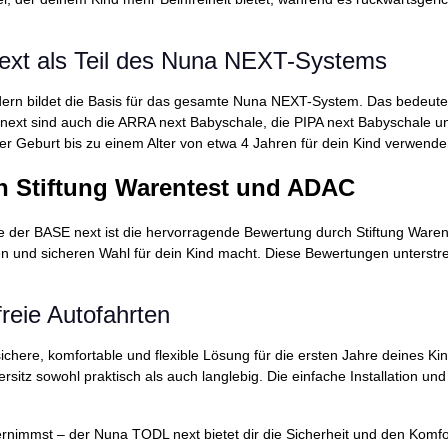
 next als Teil des Nuna NEXT-Systems
ndern bildet die Basis für das gesamte Nuna NEXT-System. Das bedeute
next sind auch die ARRA next Babyschale, die PIPA next Babyschale 
 der Geburt bis zu einem Alter von etwa 4 Jahren für dein Kind verwend
n Stiftung Warentest und ADAC
e der BASE next ist die hervorragende Bewertung durch Stiftung Waren
chen und sicheren Wahl für dein Kind macht. Diese Bewertungen unterst
nfreie Autofahrten
ichere, komfortable und flexible Lösung für die ersten Jahre deines 
ersitz sowohl praktisch als auch langlebig. Die einfache Installation 
rnimmst – der Nuna TODL next bietet dir die Sicherheit und den Komfort