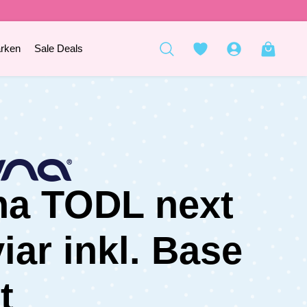
rken
Sale Deals
a TODL next
iar inkl. Base
t