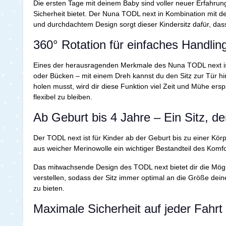
Die ersten Tage mit deinem Baby sind voller neuer Erfahrunge
Sicherheit bietet. Der Nuna TODL next in Kombination mit d
und durchdachtem Design sorgt dieser Kindersitz dafür, dass
360° Rotation für einfaches Handli
Eines der herausragenden Merkmale des Nuna TODL next is
oder Bücken – mit einem Dreh kannst du den Sitz zur Tür h
holen musst, wird dir diese Funktion viel Zeit und Mühe ers
flexibel zu bleiben.
Ab Geburt bis 4 Jahre – Ein Sitz, d
Der TODL next ist für Kinder ab der Geburt bis zu einer K
aus weicher Merinowolle ein wichtiger Bestandteil des Komfo
Das mitwachsende Design des TODL next bietet dir die Möglic
verstellen, sodass der Sitz immer optimal an die Größe dein
zu bieten.
Maximale Sicherheit auf jeder Fahrt