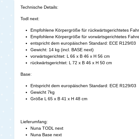
Technische Details:
Todl next:
Empfohlene Körpergröße für rückwärtsgerichtetes Fah
Empfohlene Körpergröße für vorwärtsgerichtetes Fahre
entspricht dem europäischen Standard: ECE R129/03
Gewicht: 14 kg (incl. BASE next)
vorwärtsgerichtet: L 66 x B 46 x H 56 cm
rückwärtsgerichtet: L 72 x B 46 x H 50 cm
Base:
Entspricht dem europäischen Standard: ECE R129/03
Gewicht 7kg
Größe L 65 x B 41 x H 48 cm
Lieferumfang:
Nuna TODL next
Nuna Base next