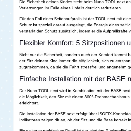
Die Sicherheit deines Kindes steht beim Nuna TODL next an er
Verletzungen im Falle eines Unfalls deutlich reduzieren.
Für den Fall eines Seitenaufpralls ist der TODL next mit ei
Schutz ist speziell darauf ausgelegt, die Energie eines sei
verstärkt den Schutz zusätzlich, indem er die Aufprallkräfte v
Flexibler Komfort: 5 Sitzpositionen 
Nicht nur die Sicherheit, sondern auch der Komfort kommt be
der Sitz deinem Kind immer die Möglichkeit, sich zu entspa
zugutekommen, da sie die Fahrt stressfrei und angenehm ge
Einfache Installation mit der BASE 
Der Nuna TODL next wird in Kombination mit der BASE next ins
die Möglichkeit, den Sitz mit einem 360°-Drehmechanismus f
erleichtert.
Die Installation der BASE next erfolgt über ISOFIX-Konnekto
Indikatoren zeigen dir an, ob der Sitz und die Base korrekt in
Ein weiteres praktisches Detail ist der niedrige Rückprallbüg