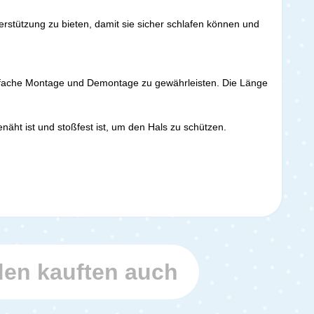
erstützung zu bieten, damit sie sicher schlafen können und
 einfache Montage und Demontage zu gewährleisten. Die Länge
äht ist und stoßfest ist, um den Hals zu schützen.
en kauften auch