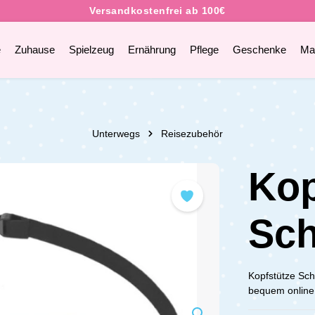
e
Zuhause
Spielzeug
Ernährung
Pflege
Geschenke
Ma
Unterwegs
Reisezubehör
Kop
Sch
Kopfstütze Sch
bequem online