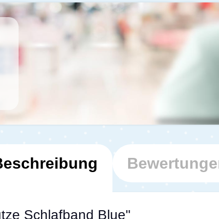
Beschreibung
Bewertunge
ütze Schlafband Blue"