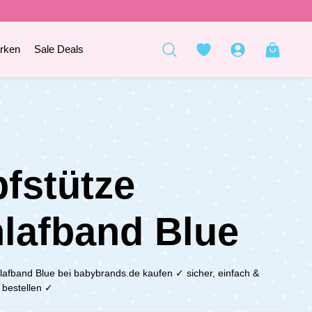
rken
Sale Deals
fstütze
lafband Blue
lafband Blue bei babybrands.de kaufen ✓ sicher, einfach &
 bestellen ✓