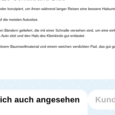
inder konzipiert, um ihnen während langer Reisen eine bessere Halsunt
f die meisten Autositze.
chen Bändern geliefert, die mit einer Schnalle versehen sind, um eine
Auto sitzt und den Hals des Kleinkinds gut entlastet.
tivem Baumwollmaterial und einem weichen verdickten Pad, das gut gen
ich auch angesehen
Kund