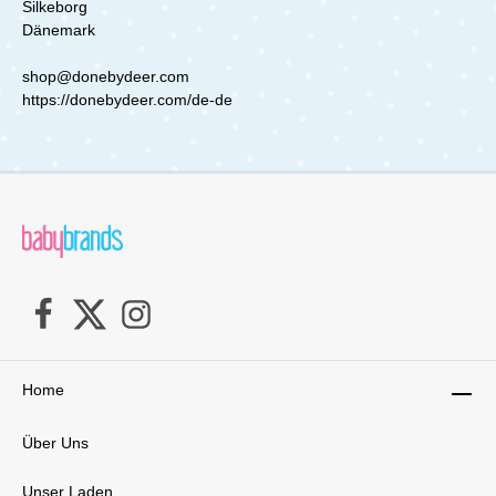
Silkeborg
Dänemark
shop@donebydeer.com
https://donebydeer.com/de-de
Home
Über Uns
Unser Laden