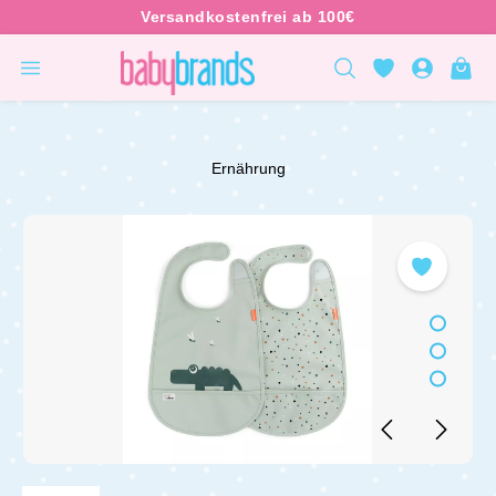
inhalt springen
Ernährung