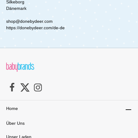
Silkeborg
Dänemark
shop@donebydeer.com
https://donebydeer.com/de-de
Home
Über Uns
Unser Laden