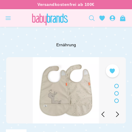
inhalt springen
Ernährung