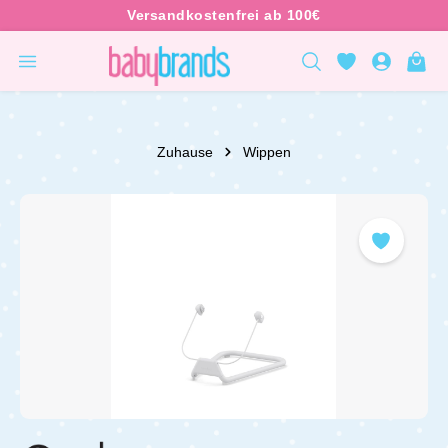
inhalt springen
Zuhause
Wippen