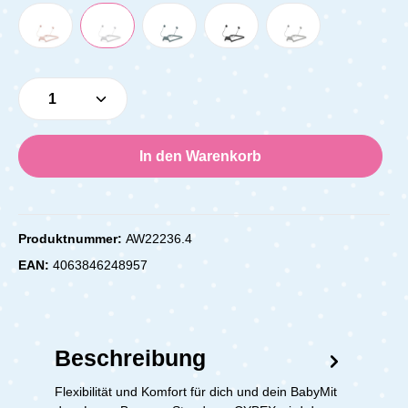
Produkt Anzahl: Gib den gewünschten Wert e
In den Warenkorb
Produktnummer:
AW22236.4
EAN:
4063846248957
Beschreibung
Flexibilität und Komfort für dich und dein BabyMit