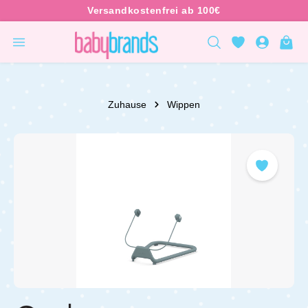
inhalt springen
Zuhause
Wippen