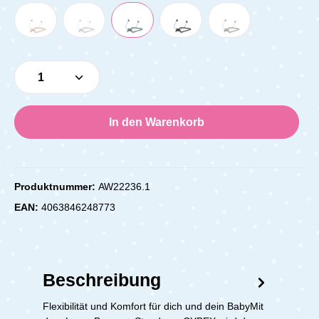
Produkt Anzahl: Gib den gewünschten Wert e
In den Warenkorb
Produktnummer:
AW22236.1
EAN:
4063846248773
Beschreibung
Flexibilität und Komfort für dich und dein BabyMit