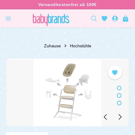
inhalt springen
Zuhause
Hochstühle