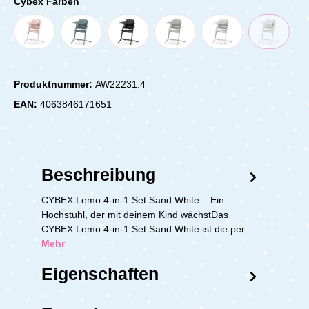
Cybex Farben
Produktnummer:
AW22231.4
EAN:
4063846171651
Beschreibung
CYBEX Lemo 4-in-1 Set Sand White – Ein
Hochstuhl, der mit deinem Kind wächstDas
CYBEX Lemo 4-in-1 Set Sand White ist die per…
Mehr
Eigenschaften