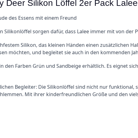
 Deer Silikon Löffel 2er Pack Lale
ude des Essens mit einem Freund
en Silikonlöffel sorgen dafür, dass Lalee immer mit von der 
festem Silikon, das kleinen Händen einen zusätzlichen Halt v
 essen möchten, und begleitet sie auch in den kommenden Ja
 in den Farben Grün und Sandbeige erhältlich. Es eignet sich 
hen Begleiter: Die Silikonlöffel sind nicht nur funktional,
schlemmen. Mit ihrer kinderfreundlichen Größe und den viels