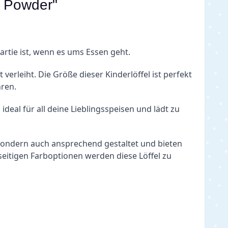
e Powder"
Partie ist, wenn es ums Essen geht.
erleiht. Die Größe dieser Kinderlöffel ist perfekt 
hren.
ideal für all deine Lieblingsspeisen und lädt zu 
 sondern auch ansprechend gestaltet und bieten 
eitigen Farboptionen werden diese Löffel zu 