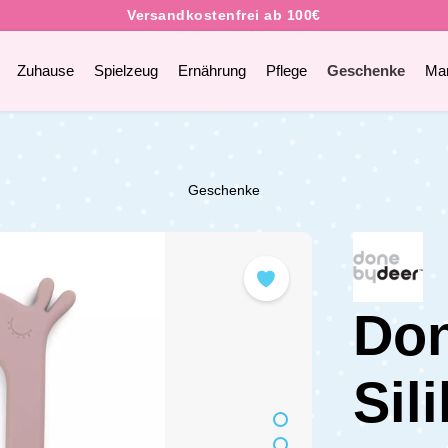
Zuhause
Spielzeug
Ernährung
Pflege
Geschenke
Ma
Geschenke
Don
Sil