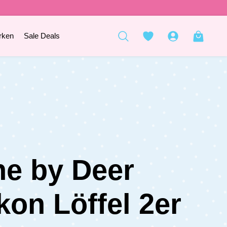
rken
Sale Deals
e by Deer
ikon Löffel 2er