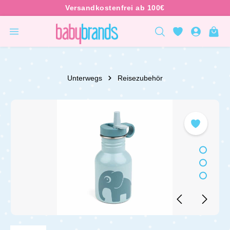
inhalt springen
Unterwegs
Reisezubehör