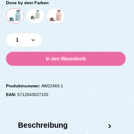
Done by deer Farben
Produkt Anzahl: Gib den gewünschten Wert e
In den Warenkorb
Produktnummer:
AW22469.1
EAN:
5712643027102
Beschreibung