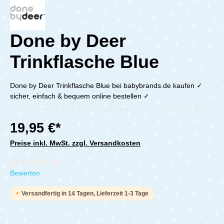
Done by Deer
Trinkflasche Blue
Done by Deer Trinkflasche Blue bei babybrands.de kaufen ✓
sicher, einfach & bequem online bestellen ✓
19,95 €*
Preise inkl. MwSt. zzgl. Versandkosten
Durchschnittliche Bewertung von 0 von 5 Sternen
Bewerten
Versandfertig in 14 Tagen, Lieferzeit 1-3 Tage