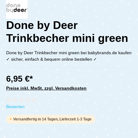
Done by Deer
Trinkbecher mini green
Done by Deer Trinkbecher mini green bei babybrands.de kaufen
✓ sicher, einfach & bequem online bestellen ✓
6,95 €*
Preise inkl. MwSt. zzgl. Versandkosten
Durchschnittliche Bewertung von 0 von 5 Sternen
Bewerten
Versandfertig in 14 Tagen, Lieferzeit 1-3 Tage