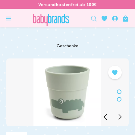
inhalt springen
Geschenke