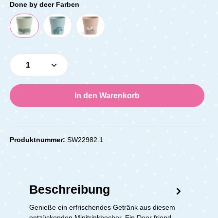
Done by deer Farben
Produkt Anzahl: Gib den gewünschten Wert e
In den Warenkorb
Produktnummer:
SW22982.1
Beschreibung
Genieße ein erfrischendes Getränk aus diesem
entzückenden Minitrinkbecher. Ein Deer friend