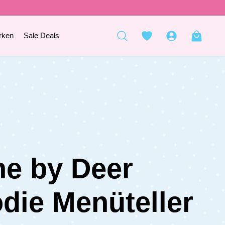
rken
Sale Deals
e by Deer
die Menüteller