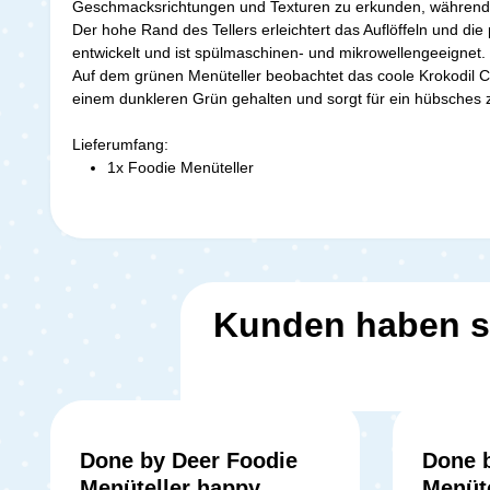
Geschmacksrichtungen und Texturen zu erkunden, während d
Der hohe Rand des Tellers erleichtert das Auflöffeln und die 
entwickelt und ist spülmaschinen- und mikrowellengeeignet.
Auf dem grünen Menüteller beobachtet das coole Krokodil Cro
einem dunkleren Grün gehalten und sorgt für ein hübsches z
Lieferumfang:
1x Foodie Menüteller
Kunden haben s
Done by Deer Foodie
Done 
Menüteller happy
Menüte