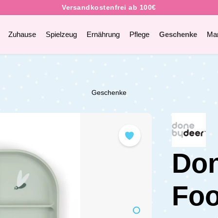
Zuhause
Spielzeug
Ernährung
Pflege
Geschenke
Ma
Geschenke
Don
Foo