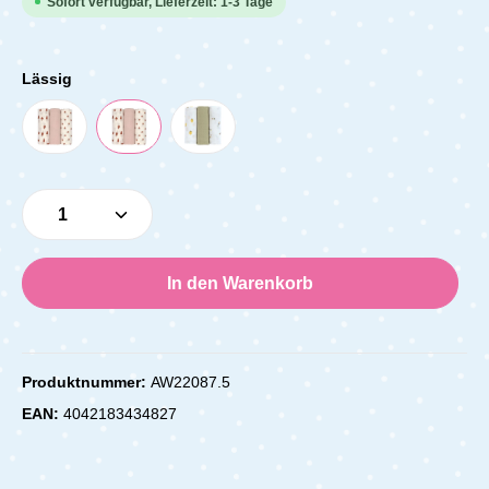
Sofort verfügbar, Lieferzeit: 1-3 Tage
Lässig
Produkt Anzahl: Gib den gewünschten Wert e
In den Warenkorb
Produktnummer:
AW22087.5
EAN:
4042183434827