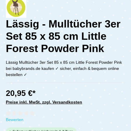
Lässig - Mulltücher 3er
Set 85 x 85 cm Little
Forest Powder Pink
Lässig Mulltücher 3er Set 85 x 85 cm Little Forest Powder Pink
bei babybrands.de kaufen ✓ sicher, einfach & bequem online
bestellen ✓
20,95 €*
Preise inkl. MwSt. zzgl. Versandkosten
Durchschnittliche Bewertung von 0 von 5 Sternen
Bewerten