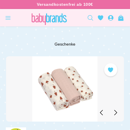
inhalt springen
Geschenke