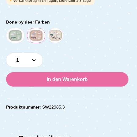
Versandfertig in 14 Tagen, Lieferzeit 1-3 Tage
Done by deer Farben
Produkt Anzahl: Gib den gewünschten Wert e
In den Warenkorb
Produktnummer:
SW22985.3