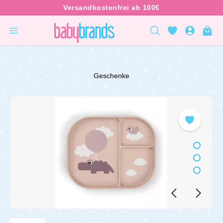
inhalt springen
Geschenke