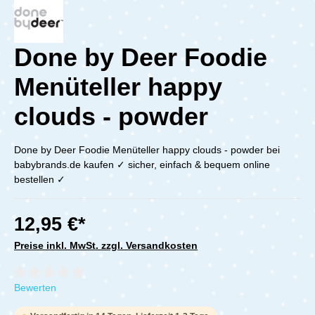
Done by Deer Foodie
Menüteller happy
clouds - powder
Done by Deer Foodie Menüteller happy clouds - powder bei
babybrands.de kaufen ✓ sicher, einfach & bequem online
bestellen ✓
12,95 €*
Preise inkl. MwSt. zzgl. Versandkosten
Durchschnittliche Bewertung von 0 von 5 Sternen
Bewerten