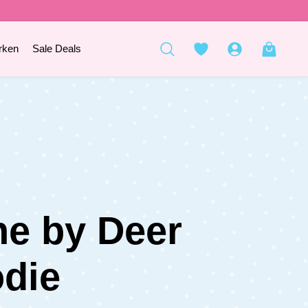
rken
Sale Deals
e by Deer
die