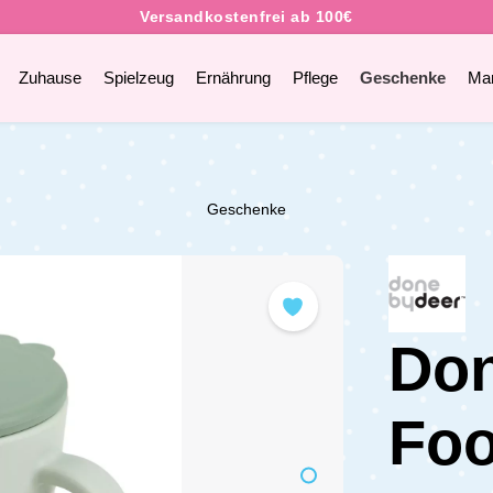
Zuhause
Spielzeug
Ernährung
Pflege
Geschenke
Ma
Geschenke
Don
Foo