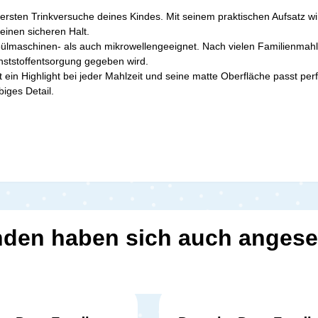
ie ersten Trinkversuche deines Kindes. Mit seinem praktischen Aufsatz w
einen sicheren Halt.
spülmaschinen- als auch mikrowellengeeignet. Nach vielen Familienmah
unststoffentsorgung gegeben wird.
 ein Highlight bei jeder Mahlzeit und seine matte Oberfläche passt perfe
iges Detail.
den haben sich auch anges