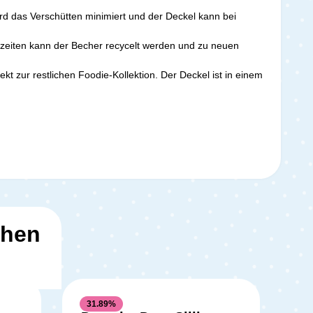
ird das Verschütten minimiert und der Deckel kann bei
lzeiten kann der Becher recycelt werden und zu neuen
kt zur restlichen Foodie-Kollektion. Der Deckel ist in einem
ehen
31.89
%