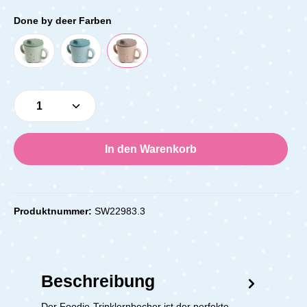
Done by deer Farben
Produkt Anzahl: Gib den gewünschten Wert e
In den Warenkorb
Produktnummer:
SW22983.3
Beschreibung
Der Foodie-Trinklernbecher ist der perfekte