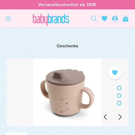
inhalt springen
Geschenke