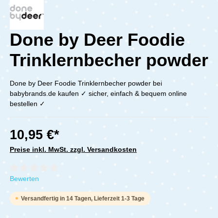
Done by Deer Foodie
Trinklernbecher powder
Done by Deer Foodie Trinklernbecher powder bei
babybrands.de kaufen ✓ sicher, einfach & bequem online
bestellen ✓
10,95 €*
Preise inkl. MwSt. zzgl. Versandkosten
Durchschnittliche Bewertung von 0 von 5 Sternen
Bewerten
Versandfertig in 14 Tagen, Lieferzeit 1-3 Tage