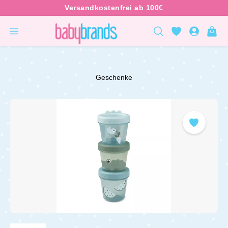
inhalt springen
Geschenke