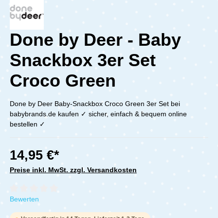
Done by Deer - Baby
Snackbox 3er Set
Croco Green
Done by Deer Baby-Snackbox Croco Green 3er Set bei
babybrands.de kaufen ✓ sicher, einfach & bequem online
bestellen ✓
14,95 €*
Preise inkl. MwSt. zzgl. Versandkosten
Durchschnittliche Bewertung von 0 von 5 Sternen
Bewerten