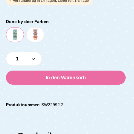
Versandfertig in 14 Tagen, Lieferzeit 1-3 Tage
Done by deer Farben
Produkt Anzahl: Gib den gewünschten Wert e
In den Warenkorb
Produktnummer:
SW22992.2