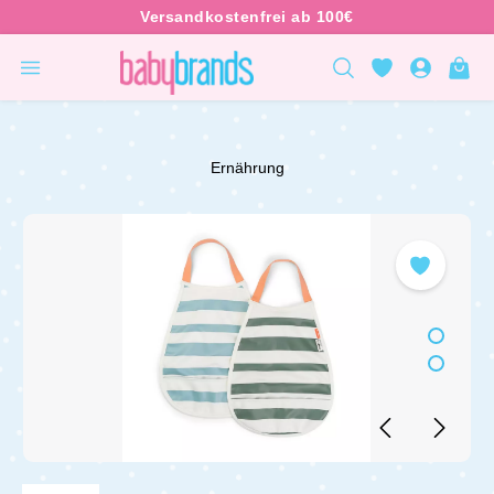
inhalt springen
Ernährung