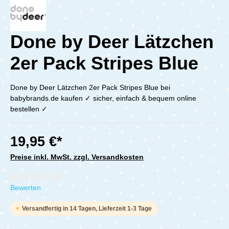
Done by Deer Lätzchen
2er Pack Stripes Blue
Done by Deer Lätzchen 2er Pack Stripes Blue bei
babybrands.de kaufen ✓ sicher, einfach & bequem online
bestellen ✓
19,95 €*
Preise inkl. MwSt. zzgl. Versandkosten
Durchschnittliche Bewertung von 0 von 5 Sternen
Bewerten
Versandfertig in 14 Tagen, Lieferzeit 1-3 Tage