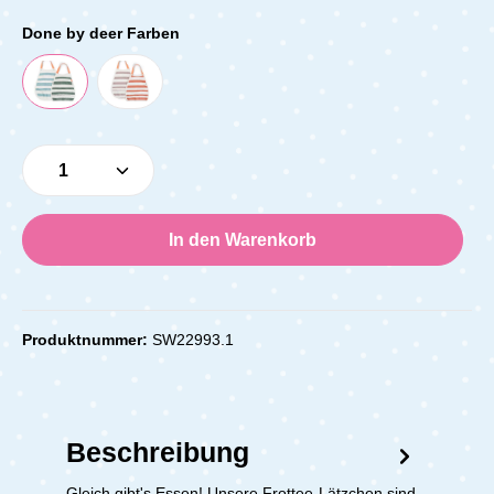
Done by deer Farben
Produkt Anzahl: Gib den gewünschten Wert e
In den Warenkorb
Produktnummer:
SW22993.1
Beschreibung
Gleich gibt's Essen! Unsere Frottee-Lätzchen sind