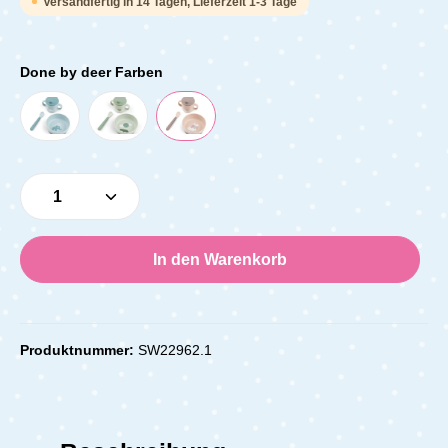
Versandfertig in 14 Tagen, Lieferzeit 1-3 Tage
Done by deer Farben
Produkt Anzahl: Gib den gewünschten Wert e
In den Warenkorb
Produktnummer:
SW22962.1