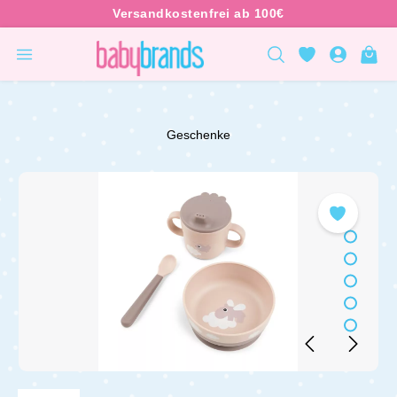
inhalt springen
Geschenke