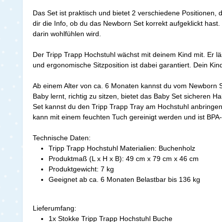
Das Set ist praktisch und bietet 2 verschiedene Positionen
dir die Info, ob du das Newborn Set korrekt aufgeklickt hast
darin wohlfühlen wird.
Der Tripp Trapp Hochstuhl wächst mit deinem Kind mit. Er lä
und ergonomische Sitzposition ist dabei garantiert. Dein K
Ab einem Alter von ca. 6 Monaten kannst du vom Newborn Set
Baby lernt, richtig zu sitzen, bietet das Baby Set sicheren 
Set kannst du den Tripp Trapp Tray am Hochstuhl anbringen.
kann mit einem feuchten Tuch gereinigt werden und ist BPA-
Technische Daten:
Tripp Trapp Hochstuhl Materialien: Buchenholz
Produktmaß (L x H x B): 49 cm x 79 cm x 46 cm
Produktgewicht: 7 kg
Geeignet ab ca. 6 Monaten Belastbar bis 136 kg
Lieferumfang:
1x Stokke Tripp Trapp Hochstuhl Buche