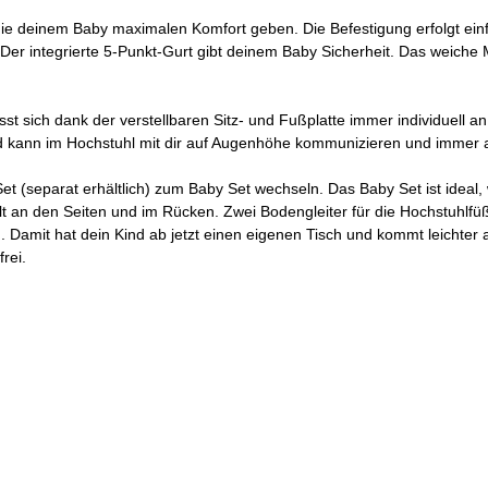
, die deinem Baby maximalen Komfort geben. Die Befestigung erfolgt e
. Der integrierte 5-Punkt-Gurt gibt deinem Baby Sicherheit. Das weiche 
sst sich dank der verstellbaren Sitz- und Fußplatte immer individuell 
ind kann im Hochstuhl mit dir auf Augenhöhe kommunizieren und immer a
 (separat erhältlich) zum Baby Set wechseln. Das Baby Set ist ideal, w
Halt an den Seiten und im Rücken. Zwei Bodengleiter für die Hochstuhlfü
 Damit hat dein Kind ab jetzt einen eigenen Tisch und kommt leichter 
frei.