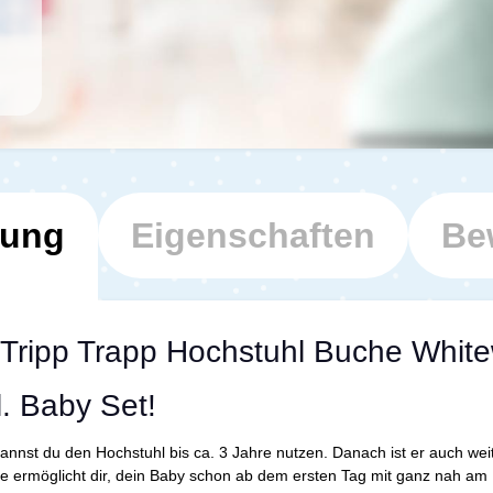
bung
Eigenschaften
Be
 Tripp Trapp Hochstuhl Buche White
l. Baby Set!
annst du den Hochstuhl bis ca. 3 Jahre nutzen. Danach ist er auch wei
e ermöglicht dir, dein Baby schon ab dem ersten Tag mit ganz nah am 