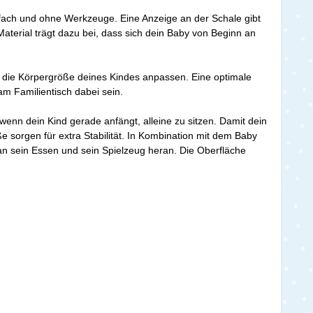
infach und ohne Werkzeuge. Eine Anzeige an der Schale gibt
Material trägt dazu bei, dass sich dein Baby von Beginn an
an die Körpergröße deines Kindes anpassen. Eine optimale
m Familientisch dabei sein.
enn dein Kind gerade anfängt, alleine zu sitzen. Damit dein
ße sorgen für extra Stabilität. In Kombination mit dem Baby
an sein Essen und sein Spielzeug heran. Die Oberfläche