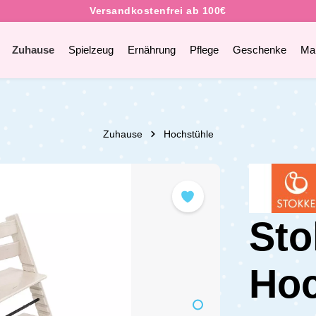
Zuhause
Spielzeug
Ernährung
Pflege
Geschenke
Ma
Zuhause
Hochstühle
Sto
Hoc