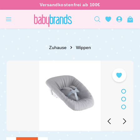
inhalt springen
Zuhause
Wippen