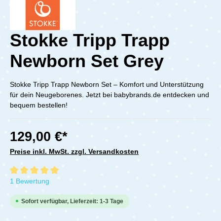
Stokke Tripp Trapp
Newborn Set Grey
Stokke Tripp Trapp Newborn Set – Komfort und Unterstützung
für dein Neugeborenes. Jetzt bei babybrands.de entdecken und
bequem bestellen!
129,00 €*
Preise inkl. MwSt. zzgl. Versandkosten
Durchschnittliche Bewertung von 5 von 5 Sternen
1 Bewertung
Sofort verfügbar, Lieferzeit: 1-3 Tage