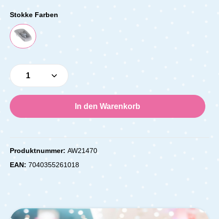
Stokke Farben
Produkt Anzahl: Gib den gewünschten Wert e
In den Warenkorb
Produktnummer:
AW21470
EAN:
7040355261018