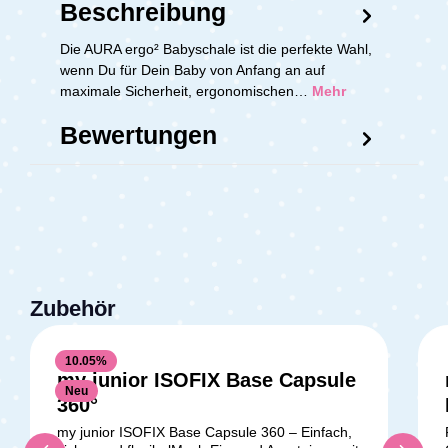
Beschreibung
Die AURA ergo² Babyschale ist die perfekte Wahl,
wenn Du für Dein Baby von Anfang an auf
maximale Sicherheit, ergonomischen…
Mehr
Bewertungen
Zubehör
10.05
%
my junior ISOFIX Base Capsule
Neu
360°
my junior ISOFIX Base Capsule 360 – Einfach,