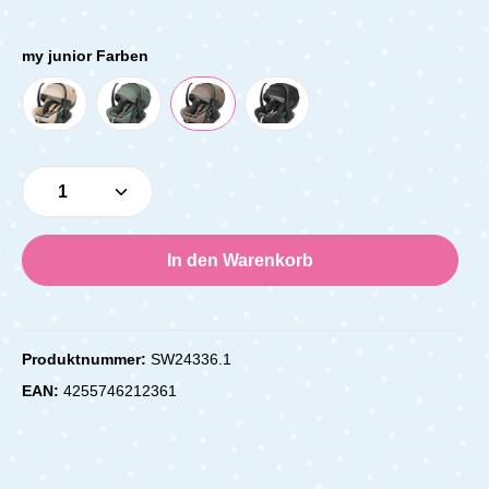
my junior Farben
Produkt Anzahl: Gib den gewünschten Wert e
In den Warenkorb
Produktnummer:
SW24336.1
EAN:
4255746212361