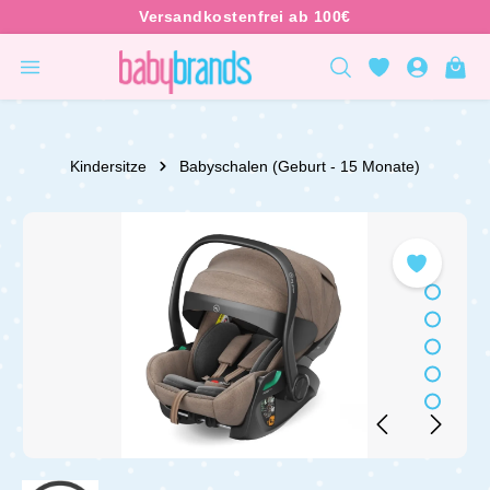
inhalt springen
Kindersitze
Babyschalen (Geburt - 15 Monate)