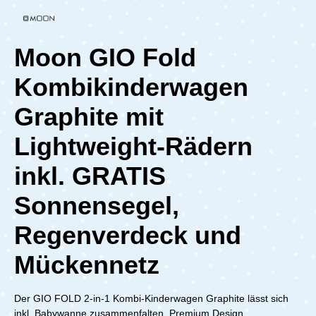
Moon GIO Fold
Kombikinderwagen
Graphite mit
Lightweight-Rädern
inkl. GRATIS
Sonnensegel,
Regenverdeck und
Mückennetz
Der GIO FOLD 2-in-1 Kombi-Kinderwagen Graphite lässt sich
inkl. Babywanne zusammenfalten. Premium Design,