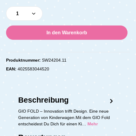
Produkt Anzahl: Gib den gewünschten Wert e
In den Warenkorb
Produktnummer:
SW24204.11
EAN:
4025583044520
Beschreibung
GIO FOLD – Innovation trifft Design. Eine neue
Generation von Kinderwagen.Mit dem GIO Fold
entscheidest Du Dich für einen Ki…
Mehr