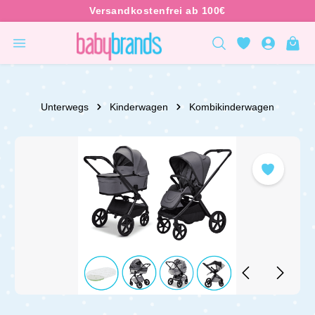
inhalt springen
Unterwegs
Kinderwagen
Kombikinderwagen