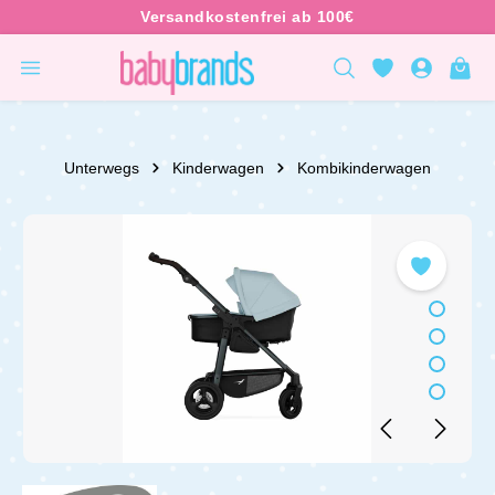
inhalt springen
Unterwegs
Kinderwagen
Kombikinderwagen