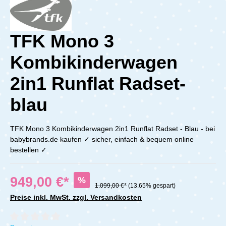
TFK Mono 3
Kombikinderwagen
2in1 Runflat Radset-
blau
TFK Mono 3 Kombikinderwagen 2in1 Runflat Radset - Blau - bei
babybrands.de kaufen ✓ sicher, einfach & bequem online
bestellen ✓
949,00 €*
%
1.099,00 €*
(13.65% gespart)
Preise inkl. MwSt. zzgl. Versandkosten