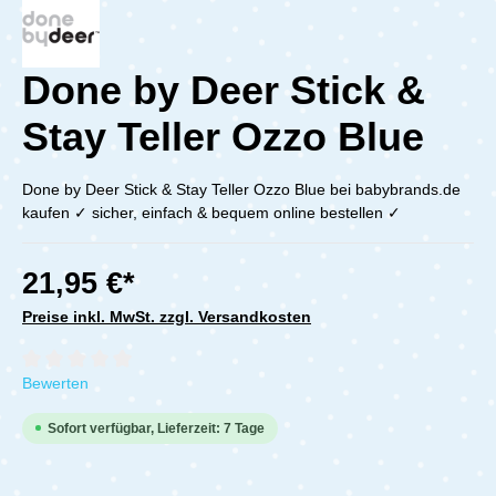
Done by Deer Stick &
Stay Teller Ozzo Blue
Done by Deer Stick & Stay Teller Ozzo Blue bei babybrands.de
kaufen ✓ sicher, einfach & bequem online bestellen ✓
21,95 €*
Preise inkl. MwSt. zzgl. Versandkosten
Durchschnittliche Bewertung von 0 von 5 Sternen
Bewerten
Sofort verfügbar, Lieferzeit: 7 Tage