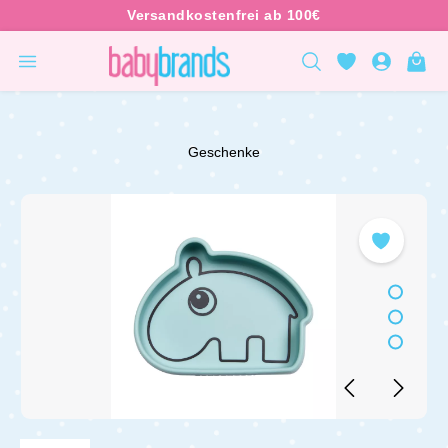
inhalt springen
Geschenke