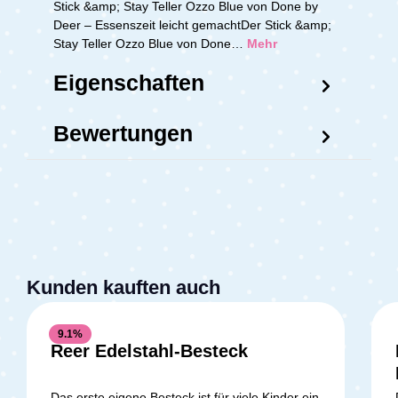
Stick &amp; Stay Teller Ozzo Blue von Done by
Deer – Essenszeit leicht gemachtDer Stick &amp;
Stay Teller Ozzo Blue von Done…
Mehr
Eigenschaften
Bewertungen
Kunden kauften auch
9.1
%
Reer Edelstahl-Besteck
Das erste eigene Besteck ist für viele Kinder ein