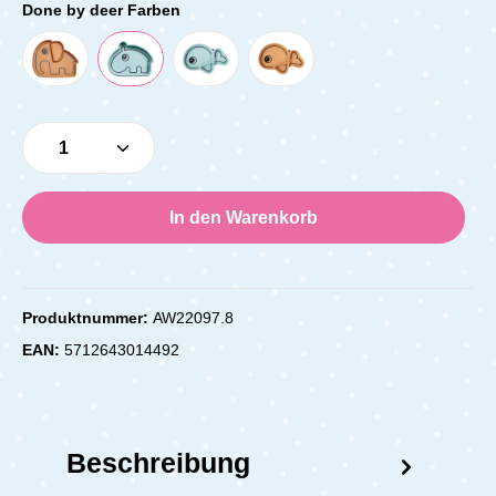
Done by deer Farben
Produkt Anzahl: Gib den gewünschten Wert e
In den Warenkorb
Produktnummer:
AW22097.8
EAN:
5712643014492
Beschreibung