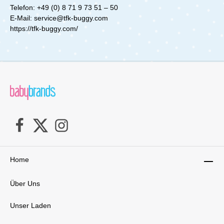
Telefon: +49 (0) 8 71 9 73 51 – 50
E‐Mail: service@tfk-buggy.com
https://tfk-buggy.com/
Home
Über Uns
Unser Laden