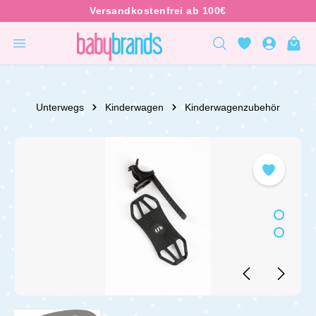
inhalt springen
Unterwegs
Kinderwagen
Kinderwagenzubehör