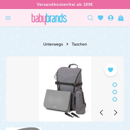
inhalt springen
Unterwegs
Taschen