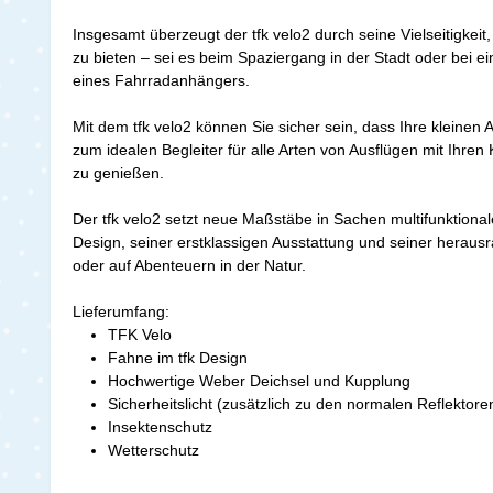
Insgesamt überzeugt der tfk velo2 durch seine Vielseitigkeit
zu bieten – sei es beim Spaziergang in der Stadt oder bei e
eines Fahrradanhängers.
Mit dem tfk velo2 können Sie sicher sein, dass Ihre kleine
zum idealen Begleiter für alle Arten von Ausflügen mit Ihren 
zu genießen.
Der tfk velo2 setzt neue Maßstäbe in Sachen multifunktional
Design, seiner erstklassigen Ausstattung und seiner herausra
oder auf Abenteuern in der Natur.
Lieferumfang:
TFK Velo
Fahne im tfk Design
Hochwertige Weber Deichsel und Kupplung
Sicherheitslicht (zusätzlich zu den normalen Reflektor
Insektenschutz
Wetterschutz