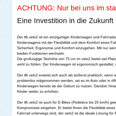
ACHTUNG: Nur bei uns im stat
Eine Investition in die Zukunft 
Der tfk velo2 ist ein einzigartiger Kinderwagen und Fahrrada
Kinderwagens mit der Flexibilität und dem Komfort eines Fah
Sicherheit, Ergonomie und Komfort einzugehen. Mit nur we
beiden Funktionen wechseln.
Die großzügige Sitzhöhe von 75 cm im velo2 bietet viel Pla
wohl zu fühlen. Der Kinderwagen ist ergonomisch gestaltet
Der tfk velo2 erweist sich auch als äußerst praktisch, we
problemlos mitgenommen werden, sei es im Auto oder in öffen
Kinderwagen bereits ab der Geburt zu nutzen. Darüber hinaus
Kinder weiter zu erhöhen.
Der tfk velo2 ist auch für E-Bikes (Pedelecs bis 25 km/h) g
Kompromisse eingehen. Er bietet Ihnen die Flexibilität ein
Fahrrad unterwegs sind, der velo2 ist die ideale Lösung für