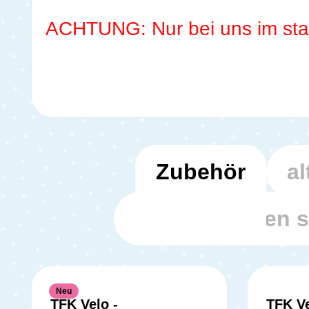
ACHTUNG: Nur bei uns im stat
Zubehör
al
Kunden haben s
Neu
TFK Velo -
TFK Ve