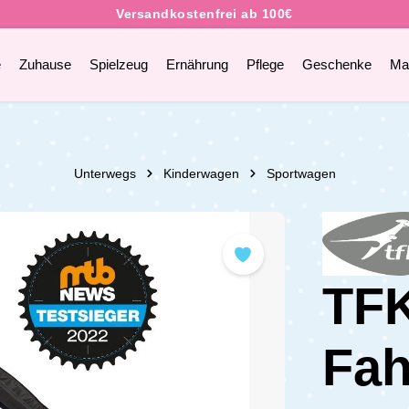
e
Zuhause
Spielzeug
Ernährung
Pflege
Geschenke
Ma
Unterwegs
Kinderwagen
Sportwagen
TFK
Fah