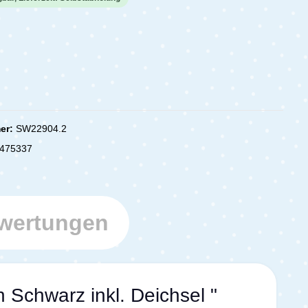
er:
SW22904.2
475337
wertungen
Schwarz inkl. Deichsel "