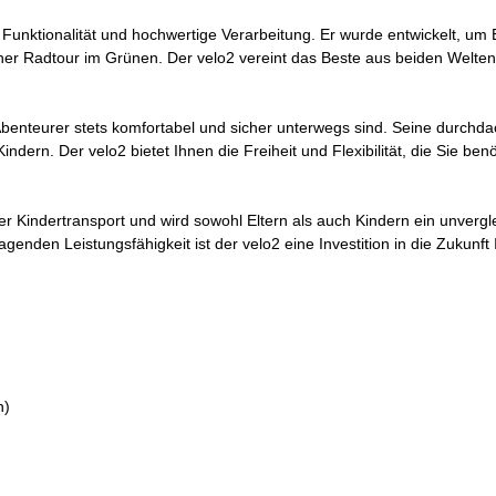
, Funktionalität und hochwertige Verarbeitung. Er wurde entwickelt, um 
iner Radtour im Grünen. Der velo2 vereint das Beste aus beiden Welten
n Abenteurer stets komfortabel und sicher unterwegs sind. Seine durch
Kindern. Der velo2 bietet Ihnen die Freiheit und Flexibilität, die Sie 
er Kindertransport und wird sowohl Eltern als auch Kindern ein unvergle
genden Leistungsfähigkeit ist der velo2 eine Investition in die Zukunft
en)