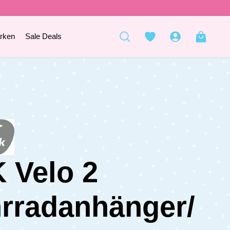
rken
Sale Deals
 Velo 2
rradanhänger/