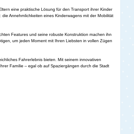
Eltern eine praktische Lösung für den Transport ihrer Kinder
: die Annehmlichkeiten eines Kinderwagens mit der Mobilität
dachten Features und seine robuste Konstruktion machen ihn
benötigen, um jeden Moment mit Ihren Liebsten in vollen Zügen
ichliches Fahrerlebnis bieten. Mit seinem innovativen
 Ihrer Familie – egal ob auf Spaziergängen durch die Stadt