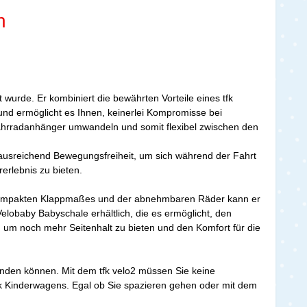
h
t wurde. Er kombiniert die bewährten Vorteile eines tfk
 und ermöglicht es Ihnen, keinerlei Kompromisse bei
Fahrradanhänger umwandeln und somit flexibel zwischen den
n ausreichend Bewegungsfreiheit, um sich während der Fahrt
erlebnis zu bieten.
nes kompakten Klappmaßes und der abnehmbaren Räder kann er
elobaby Babyschale erhältlich, die es ermöglicht, den
, um noch mehr Seitenhalt zu bieten und den Komfort für die
wenden können. Mit dem tfk velo2 müssen Sie keine
tfk Kinderwagens. Egal ob Sie spazieren gehen oder mit dem