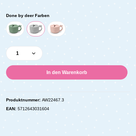
Done by deer Farben
Produkt Anzahl: Gib den gewünschten Wert e
In den Warenkorb
Produktnummer:
AW22467.3
EAN:
5712643031604