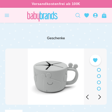
inhalt springen
Geschenke