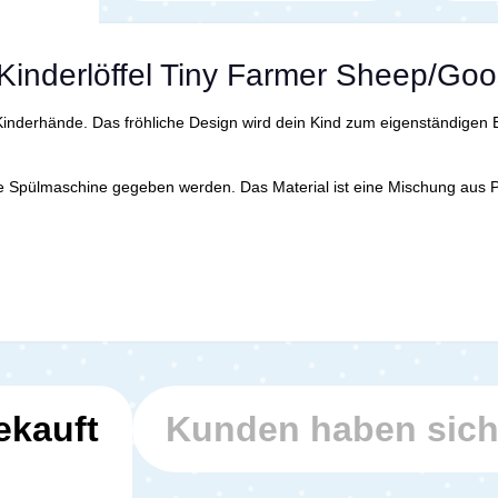
Kinderlöffel Tiny Farmer Sheep/Goos
e Kinderhände. Das fröhliche Design wird dein Kind zum eigenständigen 
 die Spülmaschine gegeben werden. Das Material ist eine Mischung aus P
ekauft
Kunden haben sic