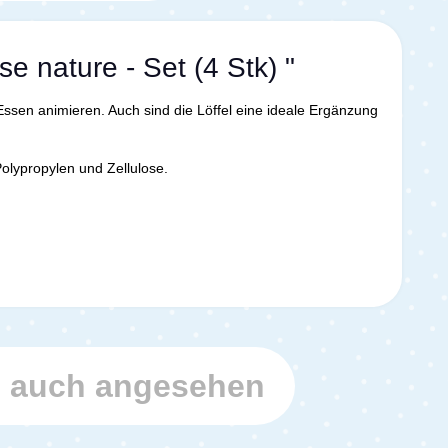
e nature - Set (4 Stk) "
Essen animieren. Auch sind die Löffel eine ideale Ergänzung
olypropylen und Zellulose.
h auch angesehen