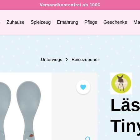
e
Zuhause
Spielzeug
Ernährung
Pflege
Geschenke
Ma
Unterwegs
Reisezubehör
Läs
Tin