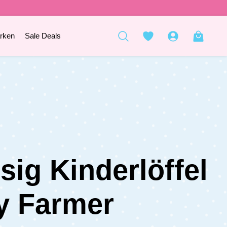
rken
Sale Deals
sig Kinderlöffel
y Farmer