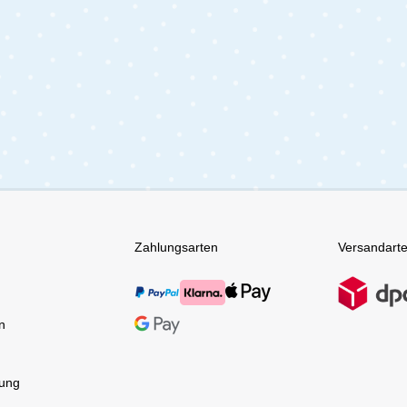
Zahlungsarten
Versandart
n
tung