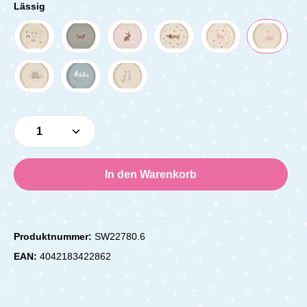
Lässig
Produkt Anzahl: Gib den gewünschten Wert e
In den Warenkorb
Produktnummer:
SW22780.6
EAN:
4042183422862