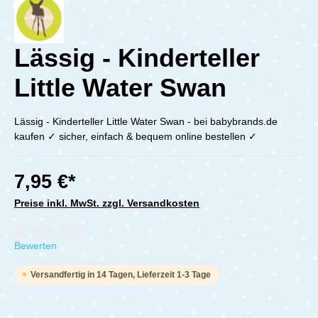
Lässig - Kinderteller
Little Water Swan
Lässig - Kinderteller Little Water Swan - bei babybrands.de
kaufen ✓ sicher, einfach & bequem online bestellen ✓
7,95 €*
Preise inkl. MwSt. zzgl. Versandkosten
Durchschnittliche Bewertung von 0 von 5 Sternen
Bewerten
Versandfertig in 14 Tagen, Lieferzeit 1-3 Tage