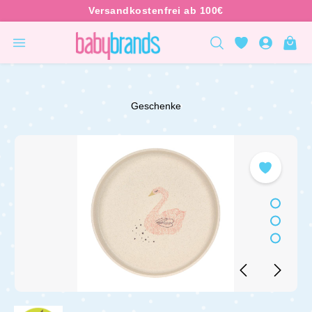
inhalt springen
Geschenke