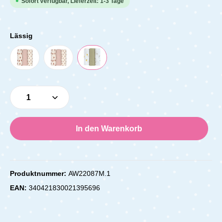
Sofort verfügbar, Lieferzeit: 1-3 Tage
Lässig
Produkt Anzahl: Gib den gewünschten Wert e
In den Warenkorb
Produktnummer:
AW22087M.1
EAN:
340421830021395696