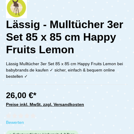
Lässig - Mulltücher 3er
Set 85 x 85 cm Happy
Fruits Lemon
Lässig Mulltücher 3er Set 85 x 85 cm Happy Fruits Lemon bei
babybrands.de kaufen ✓ sicher, einfach & bequem online
bestellen ✓
26,00 €*
Preise inkl. MwSt. zzgl. Versandkosten
Durchschnittliche Bewertung von 0 von 5 Sternen
Bewerten