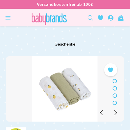
inhalt springen
Geschenke